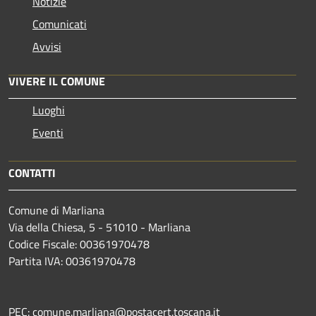
Notizie
Comunicati
Avvisi
VIVERE IL COMUNE
Luoghi
Eventi
CONTATTI
Comune di Marliana
Via della Chiesa, 5 - 51010 - Marliana
Codice Fiscale: 00361970478
Partita IVA: 00361970478
PEC: comune.marliana@postacert.toscana.it