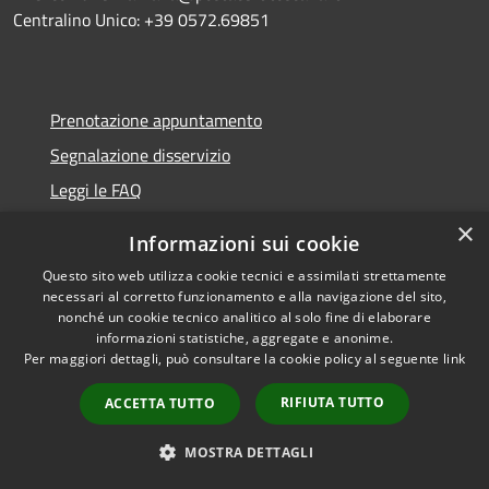
Centralino Unico: +39 0572.69851
Prenotazione appuntamento
Segnalazione disservizio
Leggi le FAQ
Richiesta assistenza
×
Informazioni sui cookie
Questo sito web utilizza cookie tecnici e assimilati strettamente
necessari al corretto funzionamento e alla navigazione del sito,
nonché un cookie tecnico analitico al solo fine di elaborare
Amministrazione trasparente
informazioni statistiche, aggregate e anonime.
Per maggiori dettagli, può consultare la cookie policy al seguente
link
Informativa privacy
Note legali
RIFIUTA TUTTO
ACCETTA TUTTO
Dichiarazione di accessibilità
MOSTRA DETTAGLI