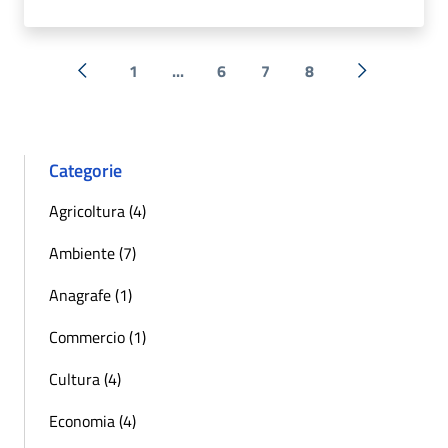
1
...
6
7
8
« Precedente
Successiva 
Categorie
Agricoltura (4)
Ambiente (7)
Anagrafe (1)
Commercio (1)
Cultura (4)
Economia (4)