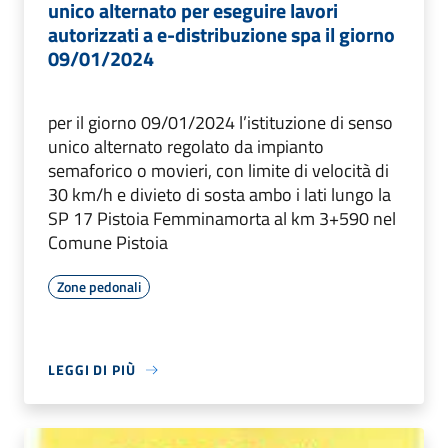
unico alternato per eseguire lavori
autorizzati a e-distribuzione spa il giorno
09/01/2024
per il giorno 09/01/2024 l’istituzione di senso
unico alternato regolato da impianto
semaforico o movieri, con limite di velocità di
30 km/h e divieto di sosta ambo i lati lungo la
SP 17 Pistoia Femminamorta al km 3+590 nel
Comune Pistoia
Zone pedonali
LEGGI DI PIÙ