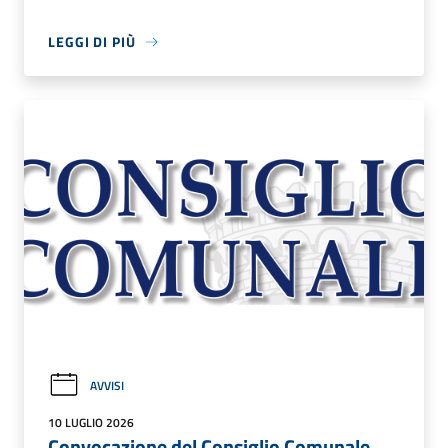
LEGGI DI PIÙ
AVVISI
10 LUGLIO 2026
Convocazione del Consiglio Comunale