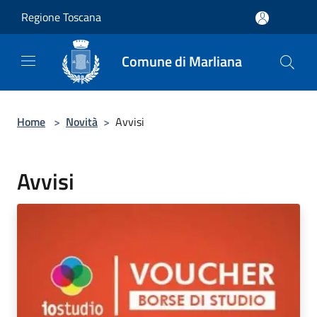
Salta al contenuto principale
Regione Toscana
Comune di Marliana
Home
>
Novità
>
Avvisi
Avvisi