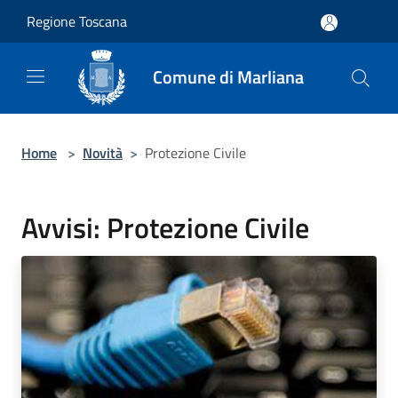
Salta al contenuto principale
Regione Toscana
Comune di Marliana
Home
>
Novità
>
Protezione Civile
Avvisi: Protezione Civile