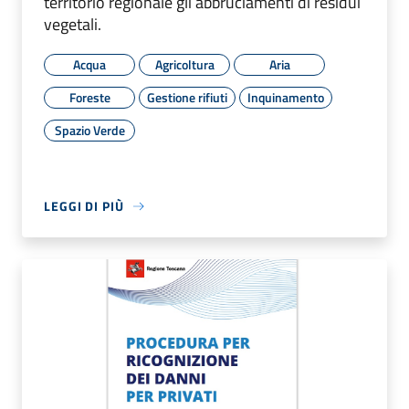
territorio regionale gli abbruciamenti di residui
vegetali.
Acqua
Agricoltura
Aria
Foreste
Gestione rifiuti
Inquinamento
Spazio Verde
LEGGI DI PIÙ