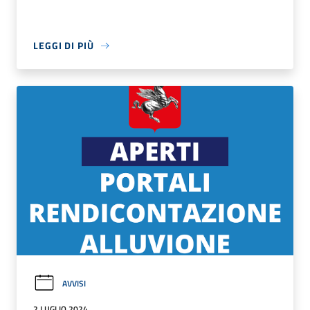
LEGGI DI PIÙ
AVVISI
2 LUGLIO 2024