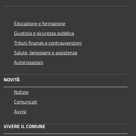
Educazione e formazione
Giustizia e sicurezza pubblica
Tributi,finanze e contravvenzioni
Salute, benessere e assistenza
Autorizzazioni
NOVITÀ
Notizie
Comunicati
Avvisi
VIVERE IL COMUNE