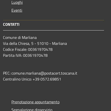
Luoghi
Eventi
CONTATTI
Comune di Marliana
Via della Chiesa, 5 - 51010 - Marliana
Codice Fiscale: 00361970478
Partita IVA: 00361970478
PEC: comune.marliana@postacert.toscana.it
Centralino Unico: +39 0572.69851
Prenotazione appuntamento
Segnalazione disservizio