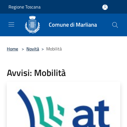
Salta al contenuto principale
Regione Toscana
Comune di Marliana
Home
>
Novità
>
Mobilità
Avvisi: Mobilità