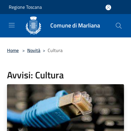
Salta al contenuto principale
Regione Toscana
Comune di Marliana
Home
>
Novità
>
Cultura
Avvisi: Cultura