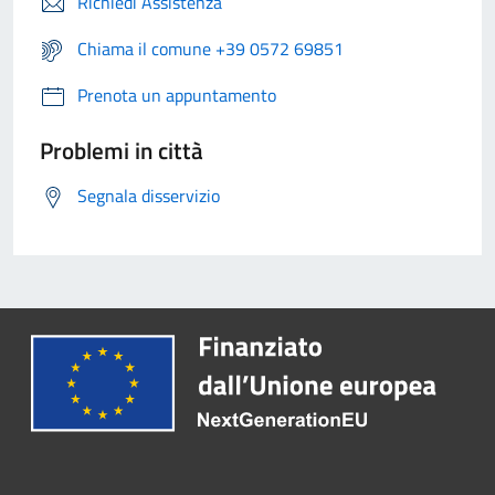
Richiedi Assistenza
Chiama il comune +39 0572 69851
Prenota un appuntamento
Problemi in città
Segnala disservizio