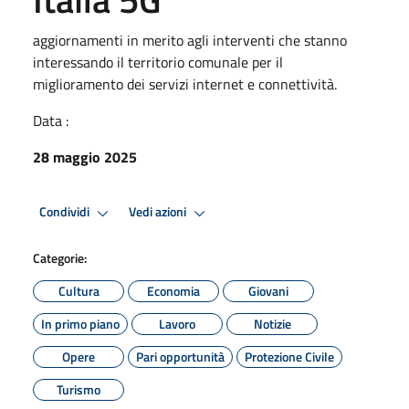
aggiornamenti in merito agli interventi che stanno
interessando il territorio comunale per il
miglioramento dei servizi internet e connettività.
Data :
28 maggio 2025
Condividi
Vedi azioni
Categorie:
Cultura
Economia
Giovani
In primo piano
Lavoro
Notizie
Opere
Pari opportunità
Protezione Civile
Turismo