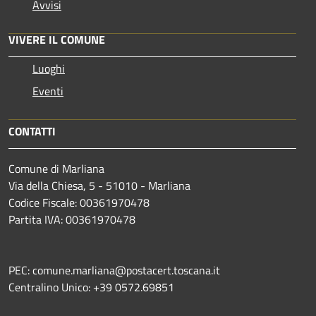
Avvisi
VIVERE IL COMUNE
Luoghi
Eventi
CONTATTI
Comune di Marliana
Via della Chiesa, 5 - 51010 - Marliana
Codice Fiscale: 00361970478
Partita IVA: 00361970478
PEC: comune.marliana@postacert.toscana.it
Centralino Unico: +39 0572.69851