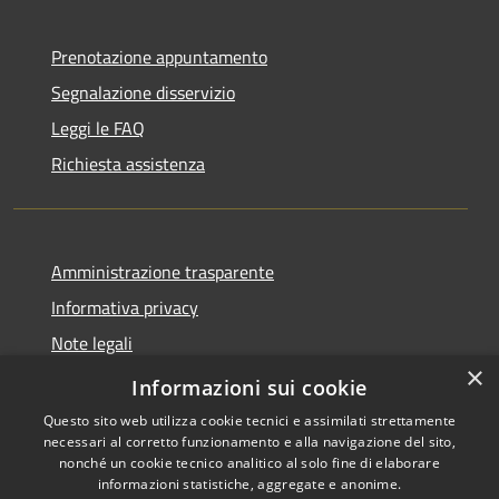
Prenotazione appuntamento
Segnalazione disservizio
Leggi le FAQ
Richiesta assistenza
Amministrazione trasparente
Informativa privacy
Note legali
×
Dichiarazione di accessibilità
Informazioni sui cookie
Questo sito web utilizza cookie tecnici e assimilati strettamente
necessari al corretto funzionamento e alla navigazione del sito,
nonché un cookie tecnico analitico al solo fine di elaborare
informazioni statistiche, aggregate e anonime.
RSS
Copyright © 2026 • Comune di