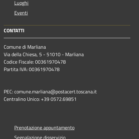
Luoghi
Eventi
CONTATTI
Comune di Marliana
Via della Chiesa, 5 - 51010 - Marliana
Codice Fiscale: 00361970478
Partita IVA: 00361970478
PEC: comune.marliana@postacert.toscana.it
Centralino Unico: +39 0572.69851
Prenotazione appuntamento
Segnalazione disservizio