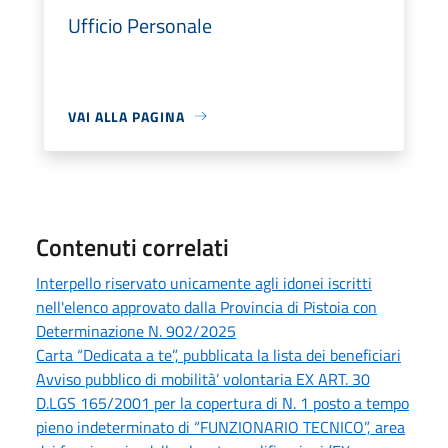
Ufficio Personale
VAI ALLA PAGINA
Contenuti correlati
Interpello riservato unicamente agli idonei iscritti
nell'elenco approvato dalla Provincia di Pistoia con
Determinazione N. 902/2025
Carta “Dedicata a te”, pubblicata la lista dei beneficiari
Avviso pubblico di mobilità’ volontaria EX ART. 30
D.LGS 165/2001 per la copertura di N. 1 posto a tempo
pieno indeterminato di “FUNZIONARIO TECNICO”, area