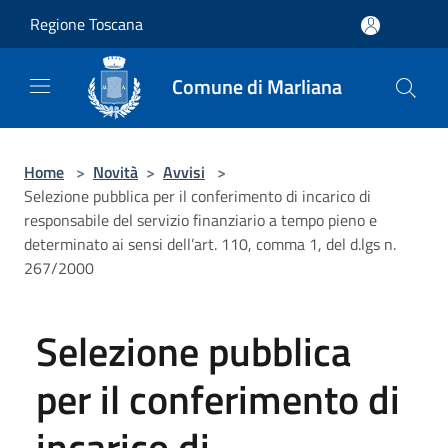
Salta al contenuto principale
Regione Toscana
Comune di Marliana
Home
>
Novità
>
Avvisi
>
Selezione pubblica per il conferimento di incarico di
responsabile del servizio finanziario a tempo pieno e
determinato ai sensi dell’art. 110, comma 1, del d.lgs n.
267/2000
Selezione pubblica
per il conferimento di
incarico di