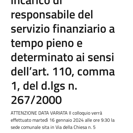
responsabile del
servizio finanziario a
tempo pieno e
determinato ai sensi
dell’art. 110, comma
1, del d.lgs n.
267/2000
ATTENZIONE DATA VARIATA Il colloquio verrà
effettuato martedì 16 gennaio 2024 alle ore 9:30 la
sede comunale sita in Via della Chiesa n. 5