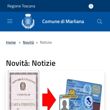
Salta al contenuto principale
Regione Toscana
Comune di Marliana
Home
>
Novità
>
Notizie
Novità: Notizie