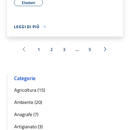
Elezioni
LEGGI DI PIÙ
1
2
3
...
5
Pagina precedente
Successiva 
Categorie
Agricoltura (15)
Ambiente (20)
Anagrafe (7)
Artigianato (3)