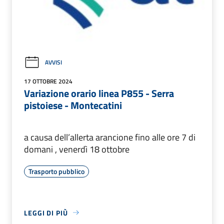
AVVISI
17 OTTOBRE 2024
Variazione orario linea P855 - Serra
pistoiese - Montecatini
a causa dell’allerta arancione fino alle ore 7 di
domani , venerdì 18 ottobre
Trasporto pubblico
LEGGI DI PIÙ