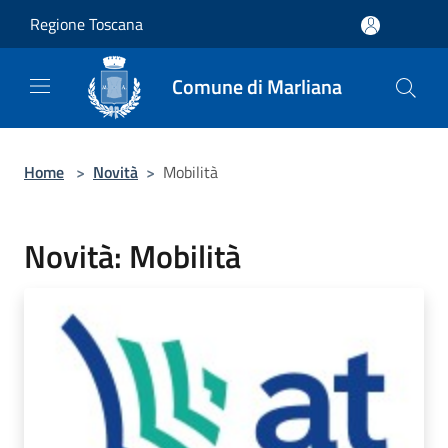
Salta al contenuto principale
Regione Toscana
Comune di Marliana
Home
>
Novità
>
Mobilità
Novità: Mobilità