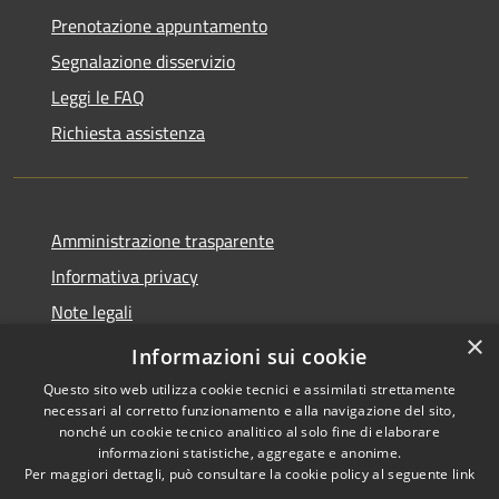
Prenotazione appuntamento
Segnalazione disservizio
Leggi le FAQ
Richiesta assistenza
Amministrazione trasparente
Informativa privacy
Note legali
×
Dichiarazione di accessibilità
Informazioni sui cookie
Questo sito web utilizza cookie tecnici e assimilati strettamente
necessari al corretto funzionamento e alla navigazione del sito,
nonché un cookie tecnico analitico al solo fine di elaborare
informazioni statistiche, aggregate e anonime.
RSS
Copyright © 2026 • Comune di
Per maggiori dettagli, può consultare la cookie policy al seguente
link
Accessibilità
Marliana • Powered by