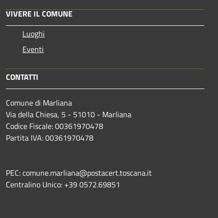
VIVERE IL COMUNE
Luoghi
Eventi
CONTATTI
Comune di Marliana
Via della Chiesa, 5 - 51010 - Marliana
Codice Fiscale: 00361970478
Partita IVA: 00361970478
PEC: comune.marliana@postacert.toscana.it
Centralino Unico: +39 0572.69851