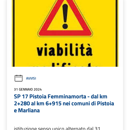
AVVISI
31 GENNAIO 2024
SP 17 Pistoia Femminamorta - dal km
2+280 al km 6+915 nei comuni di Pistoia
e Marliana
istituzione senso unico alternato dal 31