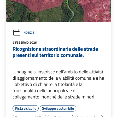
NOTIZIE
2 FEBBRAIO 2026
Ricognizione straordinaria delle strade
presenti sul territorio comunale.
L’indagine si inserisce nell’ambito delle attività
di aggiornamento della viabilità comunale e ha
l’obiettivo di chiarire la titolarità e la
funzionalità delle principali vie di
collegamento, nonché delle strade minori
Pista ciclabile
Sviluppo sostenibile