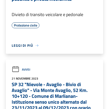
Divieto di transito veicolare e pedonale
Protezione civile
LEGGI DI PIÙ
AVVISI
21 NOVEMBRE 2023
SP 32 "Nievole - Avaglio - Bivio di
Avaglio" - Via Monte Avaglio, 52 Km.
10+120 - Comune di Marlianan-
Istituzione senso unico alternato dal
23/11/2023 al 09/12/2023 con orario