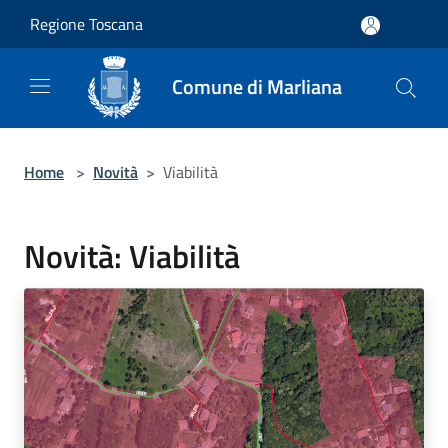
Salta al contenuto principale
Regione Toscana
Comune di Marliana
Home
>
Novità
>
Viabilità
Novità: Viabilità