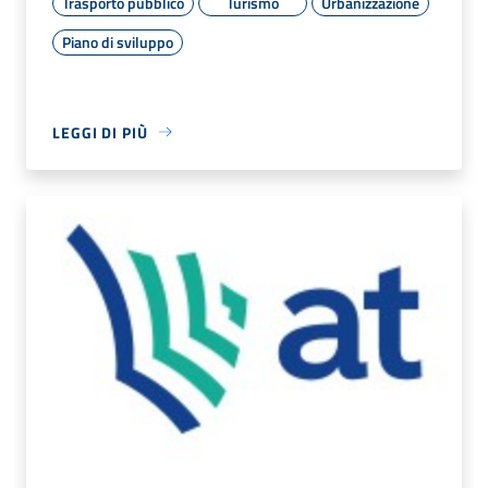
Trasporto pubblico
Turismo
Urbanizzazione
Piano di sviluppo
LEGGI DI PIÙ