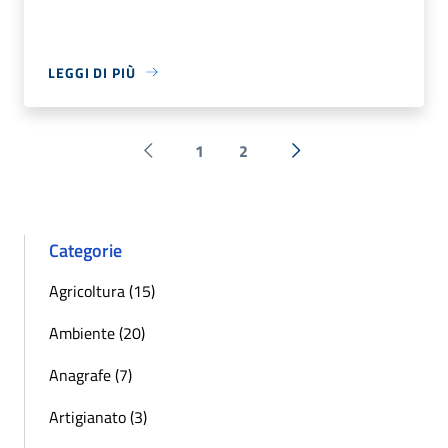
LEGGI DI PIÙ
1
2
Pagina precedente
Successiva »
Categorie
Agricoltura (15)
Ambiente (20)
Anagrafe (7)
Artigianato (3)