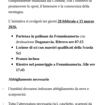
completamente finanziata dal Comune, con l’obiettivo di
promuovere lo sport, il benessere e la conoscenza della
montagna.
L’iniziativa si svolgerà nei giorni
28 febbraio e 15 marzo
2026.
Partenza in pullman da Femminamorta
con
destinazione
Doganaccia. Ritrovo ore 07:15
Lezione di sci con maestri qualificati della Scuola
Sci
Pranzo incluso
Rientro nel pomeriggio a Femminamorta. Alle ore
17:45
Abbigliamento necessario
·
I bambini dovranno indossare abbigliamento da neve e
scarponcini.
·
Tutta l’attrezzatura necessaria (sci, caschetto, scarponi da