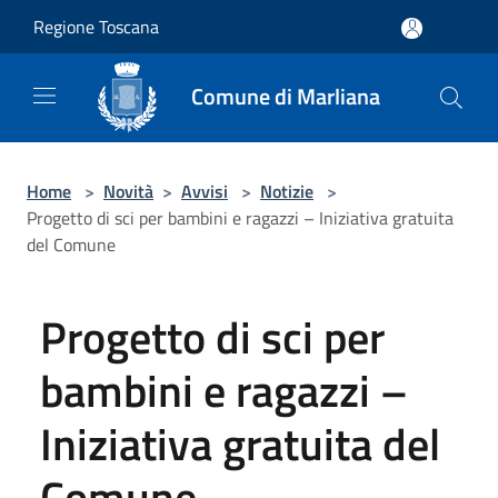
Salta al contenuto principale
Regione Toscana
Comune di Marliana
Home
>
Novità
>
Avvisi
>
Notizie
>
Progetto di sci per bambini e ragazzi – Iniziativa gratuita
del Comune
Progetto di sci per
bambini e ragazzi –
Iniziativa gratuita del
Comune