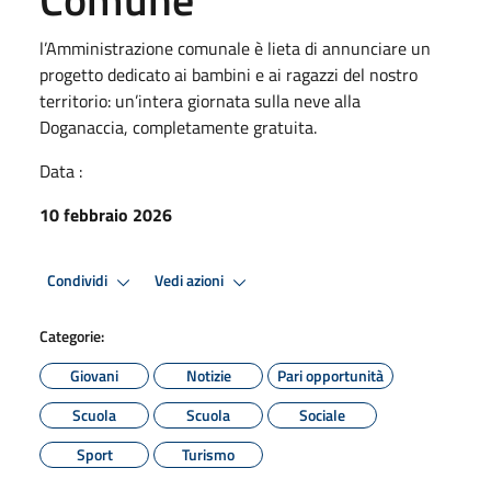
l’Amministrazione comunale è lieta di annunciare un
progetto dedicato ai bambini e ai ragazzi del nostro
territorio: un’intera giornata sulla neve alla
Doganaccia, completamente gratuita.
Data :
10 febbraio 2026
Condividi
Vedi azioni
Categorie:
Giovani
Notizie
Pari opportunità
Scuola
Scuola
Sociale
Sport
Turismo