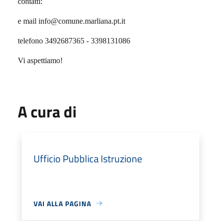
contatti:
e mail info@comune.marliana.pt.it
telefono 3492687365 - 3398131086
Vi aspettiamo!
A cura di
Ufficio Pubblica Istruzione
VAI ALLA PAGINA