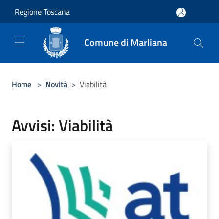
Salta al contenuto principale
Regione Toscana
Comune di Marliana
Home
>
Novità
>
Viabilità
Avvisi: Viabilità