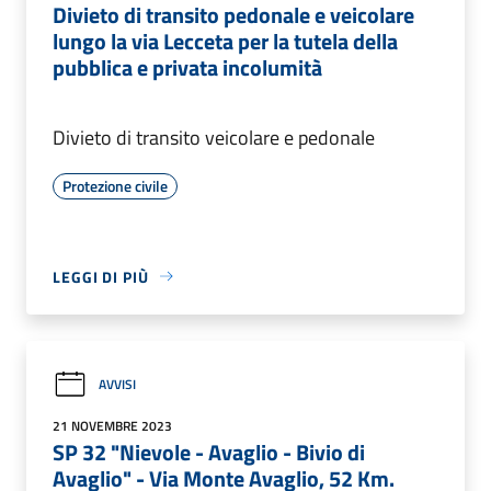
Divieto di transito pedonale e veicolare
lungo la via Lecceta per la tutela della
pubblica e privata incolumità
Divieto di transito veicolare e pedonale
Protezione civile
LEGGI DI PIÙ
AVVISI
21 NOVEMBRE 2023
SP 32 "Nievole - Avaglio - Bivio di
Avaglio" - Via Monte Avaglio, 52 Km.