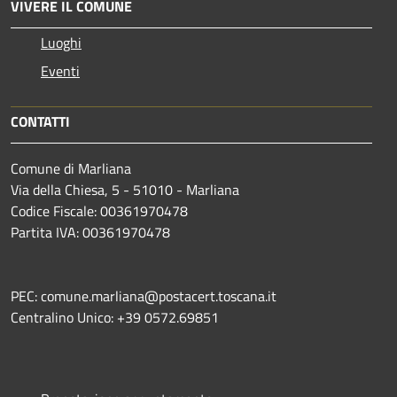
VIVERE IL COMUNE
Luoghi
Eventi
CONTATTI
Comune di Marliana
Via della Chiesa, 5 - 51010 - Marliana
Codice Fiscale: 00361970478
Partita IVA: 00361970478
PEC: comune.marliana@postacert.toscana.it
Centralino Unico: +39 0572.69851