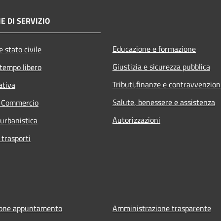
E DI SERVIZIO
Educazione e formazione
 stato civile
Giustizia e sicurezza pubblica
 tempo libero
Tributi,finanze e contravvenzion
ativa
Salute, benessere e assistenza
e Commercio
Autorizzazioni
 urbanistica
 trasporti
ione appuntamento
Amministrazione trasparente