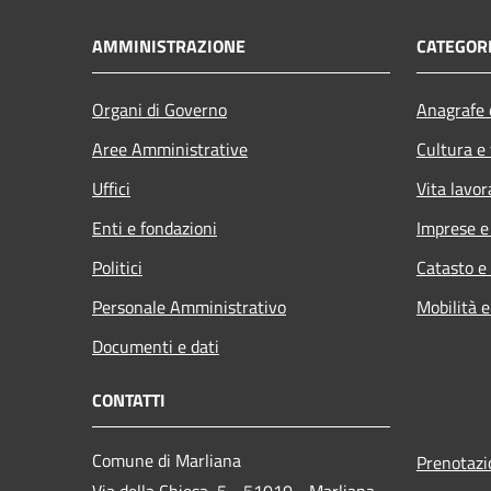
AMMINISTRAZIONE
CATEGORI
Organi di Governo
Anagrafe e
Aree Amministrative
Cultura e
Uffici
Vita lavor
Enti e fondazioni
Imprese 
Politici
Catasto e
Personale Amministrativo
Mobilità e
Documenti e dati
CONTATTI
Comune di Marliana
Prenotaz
Via della Chiesa, 5 - 51010 - Marliana