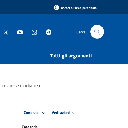
Accedi all'area personale
Cerca
Tutti gli argomenti
mammianese marlianese
Condividi
Vedi azioni
Categorie: