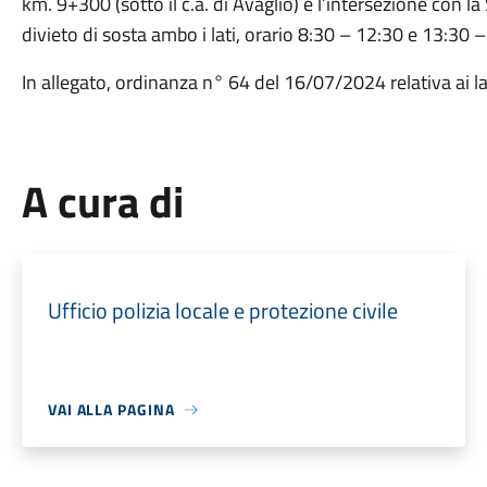
km. 9+300 (sotto il c.a. di Avaglio) e l’intersezione c
divieto di sosta ambo i lati, orario 8:30 – 12:30 e 13:30 
In allegato, ordinanza n° 64 del 16/07/2024 relativa ai la
A cura di
Ufficio polizia locale e protezione civile
VAI ALLA PAGINA