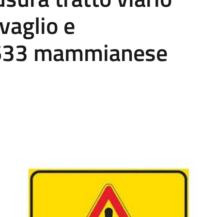
vaglio e
P633 mammianese