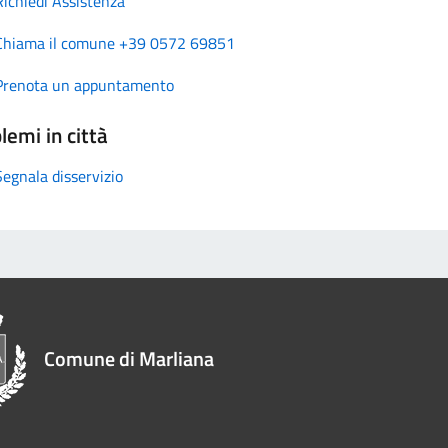
Richiedi Assistenza
Chiama il comune +39 0572 69851
Prenota un appuntamento
lemi in città
Segnala disservizio
Comune di Marliana