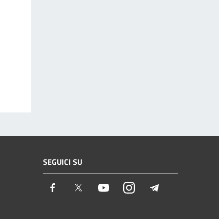
SEGUICI SU
Facebook
Twitter
Youtube
Instagram
Telegram