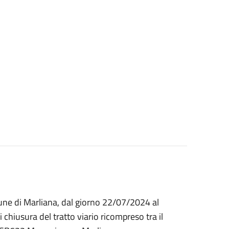
une di Marliana, dal giorno 22/07/2024 al
hiusura del tratto viario ricompreso tra il