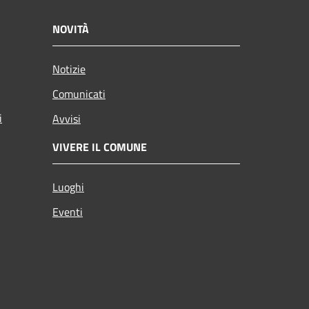
NOVITÀ
Notizie
Comunicati
i
Avvisi
VIVERE IL COMUNE
Luoghi
Eventi