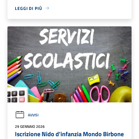
LEGGI DI PIÙ
AVVISI
29 GENNAIO 2026
Iscrizione Nido d'infanzia Mondo Birbone