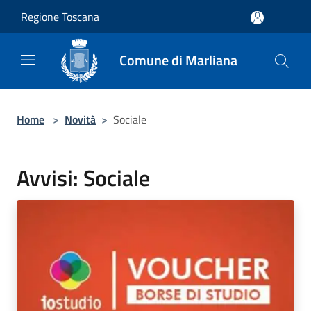
Salta al contenuto principale
Regione Toscana
Comune di Marliana
Home
>
Novità
>
Sociale
Avvisi: Sociale