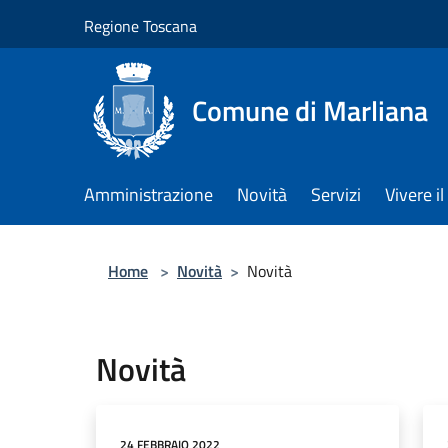
Salta al contenuto principale
Regione Toscana
Comune di Marliana
Amministrazione
Novità
Servizi
Vivere 
Home
>
Novità
>
Novità
Novità
24 FEBBRAIO 2022