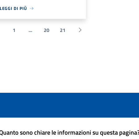
LEGGI DI PIÙ
1
...
20
21
 Precedente
Successiva »
Quanto sono chiare le informazioni su questa pagina