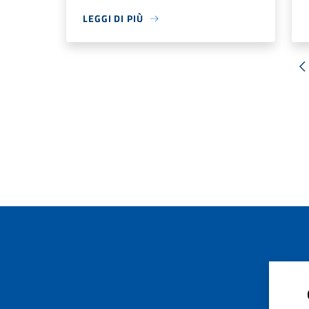
LEGGI DI PIÙ
«