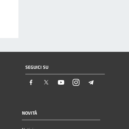
SEGUICI SU
Facebook
Twitter
Youtube
Instagram
Telegram
NOVITÀ