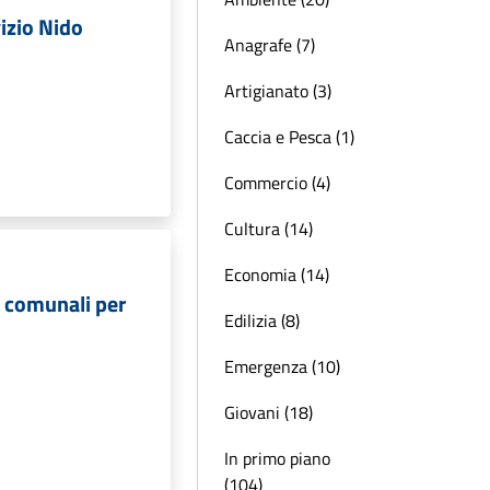
vizio Nido
Anagrafe (7)
Artigianato (3)
Caccia e Pesca (1)
Commercio (4)
Cultura (14)
Economia (14)
i comunali per
Edilizia (8)
Emergenza (10)
Giovani (18)
In primo piano
(104)