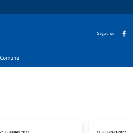
Seguici su
il Comune
21 FEBBRAIO 2022
14 FEBBRAIO 2022