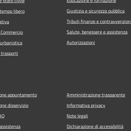
Educazione e formazione
 stato civile
Giustizia e sicurezza pubblica
 tempo libero
Tributi,finanze e contravvenzion
ativa
Salute, benessere e assistenza
e Commercio
Autorizzazioni
 urbanistica
 trasporti
ione appuntamento
Amministrazione trasparente
one disservizio
Informativa privacy
FAQ
Note legali
 assistenza
Dichiarazione di accessibilità