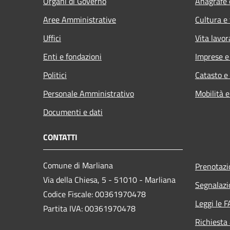
Organi di Governo
Anagrafe e
Aree Amministrative
Cultura e
Uffici
Vita lavor
Enti e fondazioni
Imprese 
Politici
Catasto e
Personale Amministrativo
Mobilità e
Documenti e dati
CONTATTI
Comune di Marliana
Prenotaz
Via della Chiesa, 5 - 51010 - Marliana
Segnalazi
Codice Fiscale: 00361970478
Leggi le 
Partita IVA: 00361970478
Richiesta