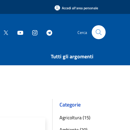
Accedi all'area personale
Cerca
Tutti gli argomenti
Categorie
Agricoltura (15)
Ambiente (20)