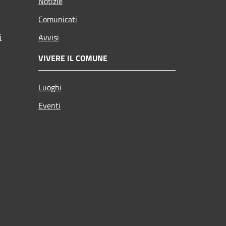
Notizie
Comunicati
i
Avvisi
VIVERE IL COMUNE
Luoghi
Eventi