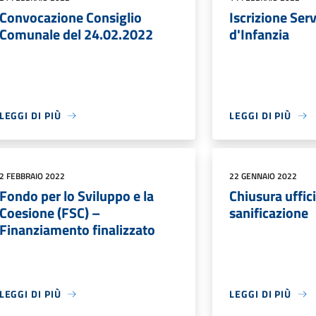
Convocazione Consiglio
Iscrizione Ser
Comunale del 24.02.2022
d'Infanzia
LEGGI DI PIÙ
LEGGI DI PIÙ
2 FEBBRAIO 2022
22 GENNAIO 2022
Fondo per lo Sviluppo e la
Chiusura uffic
Coesione (FSC) –
sanificazione
Finanziamento finalizzato
LEGGI DI PIÙ
LEGGI DI PIÙ