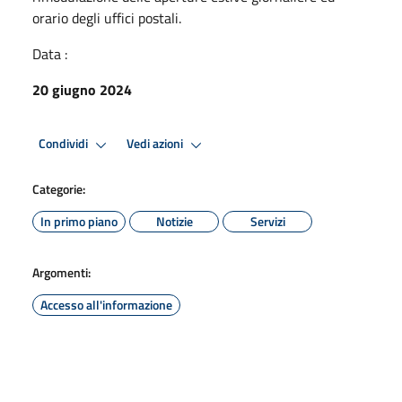
orario degli uffici postali.
Data :
20 giugno 2024
Condividi
Vedi azioni
Categorie:
In primo piano
Notizie
Servizi
Argomenti:
Accesso all'informazione