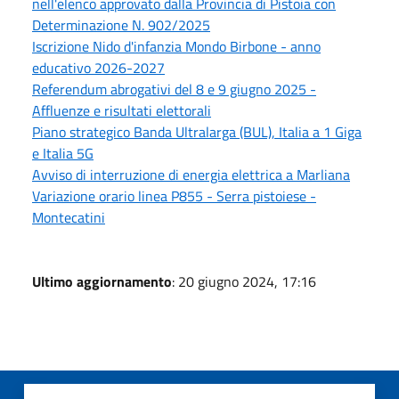
nell'elenco approvato dalla Provincia di Pistoia con
Determinazione N. 902/2025
Iscrizione Nido d'infanzia Mondo Birbone - anno
educativo 2026-2027
Referendum abrogativi del 8 e 9 giugno 2025 -
Affluenze e risultati elettorali
Piano strategico Banda Ultralarga (BUL), Italia a 1 Giga
e Italia 5G
Avviso di interruzione di energia elettrica a Marliana
Variazione orario linea P855 - Serra pistoiese -
Montecatini
Ultimo aggiornamento
: 20 giugno 2024, 17:16