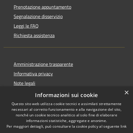
Prenotazione appuntamento
Segnalazione disservizio
Leggi le FAQ
Richiesta assistenza
Amministrazione trasparente
Informativa privacy
Note legali
×
Dichiarazione di accessibilità
Informazioni sui cookie
Questo sito web utilizza cookie tecnici e assimilati strettamente
necessari al corretto funzionamento e alla navigazione del sito,
nonché un cookie tecnico analitico al solo fine di elaborare
informazioni statistiche, aggregate e anonime.
RSS
Copyright © 2026 • Comune di
Per maggiori dettagli, può consultare la cookie policy al seguente
link
Accessibilità
Marliana • Powered by