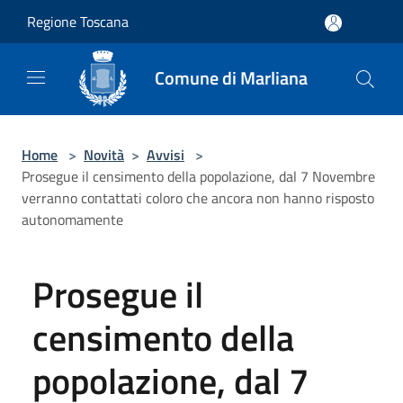
Salta al contenuto principale
Regione Toscana
Comune di Marliana
Home
>
Novità
>
Avvisi
>
Prosegue il censimento della popolazione, dal 7 Novembre
verranno contattati coloro che ancora non hanno risposto
autonomamente
Prosegue il
censimento della
popolazione, dal 7