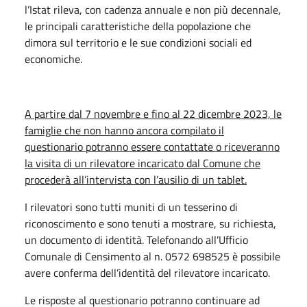
l’Istat rileva, con cadenza annuale e non più decennale,
le principali caratteristiche della popolazione che
dimora sul territorio e le sue condizioni sociali ed
economiche.
A partire dal 7 novembre e fino al 22 dicembre 2023, le
famiglie che non hanno ancora compilato il
questionario potranno essere contattate o riceveranno
la visita di un rilevatore incaricato dal Comune che
procederà all’intervista con l’ausilio di un tablet.
I rilevatori sono tutti muniti di un tesserino di
riconoscimento e sono tenuti a mostrare, su richiesta,
un documento di identità. Telefonando all’Ufficio
Comunale di Censimento al n. 0572 698525 è possibile
avere conferma dell’identità del rilevatore incaricato.
Le risposte al questionario potranno continuare ad