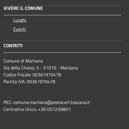
VIVERE IL COMUNE
Luoghi
Eventi
CONTATTI
Comune di Marliana
Via della Chiesa, 5 - 51010 - Marliana
Codice Fiscale: 00361970478
Partita IVA: 00361970478
PEC: comune.marliana@postacert.toscana.it
Centralino Unico: +39 0572.69851