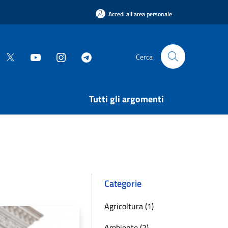
Accedi all'area personale
Cerca
Tutti gli argomenti
Categorie
Agricoltura (1)
Ambiente (2)