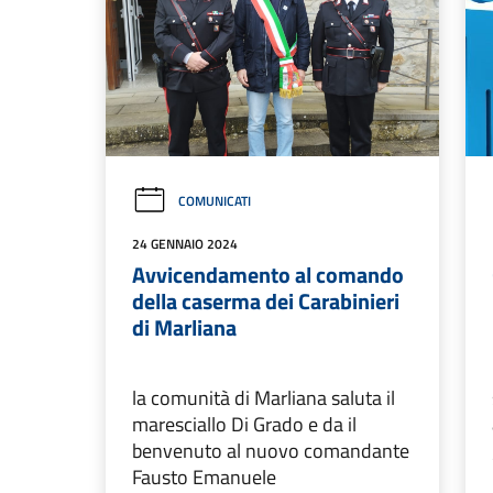
COMUNICATI
24 GENNAIO 2024
Avvicendamento al comando
della caserma dei Carabinieri
di Marliana
la comunità di Marliana saluta il
maresciallo Di Grado e da il
benvenuto al nuovo comandante
Fausto Emanuele