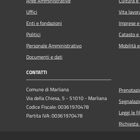
Aree Amministrative
Cultura e
Uffici
Vita lavor
Enti e fondazioni
Imprese 
Politici
Catasto e
Personale Amministrativo
Mobilità e
Documenti e dati
CONTATTI
Comune di Marliana
Prenotaz
Via della Chiesa, 5 - 51010 - Marliana
Segnalazi
Codice Fiscale: 00361970478
Leggi le 
Partita IVA: 00361970478
Richiesta
PEC: