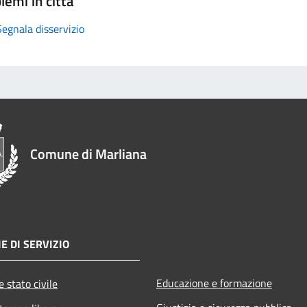
lemi in città
Segnala disservizio
Comune di Marliana
E DI SERVIZIO
Educazione e formazione
 stato civile