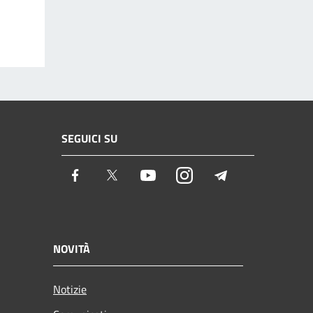
SEGUICI SU
Facebook
Twitter
Youtube
Instagram
Telegram
NOVITÀ
Notizie