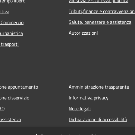
Giustizia e sicurezza pubblica
 tempo libero
Tributi,finanze e contravvenzion
ativa
Salute, benessere e assistenza
e Commercio
Autorizzazioni
 urbanistica
 trasporti
ione appuntamento
Amministrazione trasparente
one disservizio
Informativa privacy
FAQ
Note legali
 assistenza
Dichiarazione di accessibilità