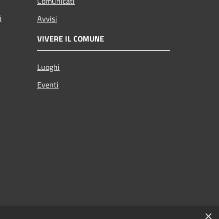
Comunicati
i
Avvisi
VIVERE IL COMUNE
Luoghi
Eventi
×