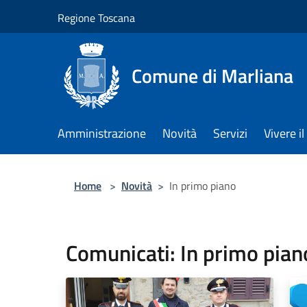
Salta al contenuto principale
Regione Toscana
Comune di Marliana
Amministrazione
Novità
Servizi
Vivere 
Home
>
Novità
>
In primo piano
Comunicati: In primo pian