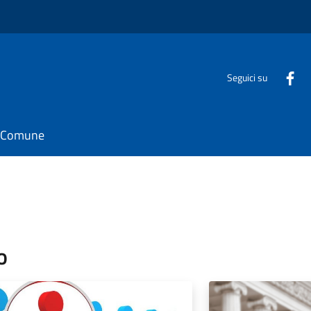
Seguici su
il Comune
o