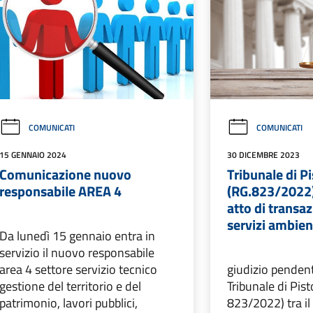
COMUNICATI
COMUNICATI
15 GENNAIO 2024
30 DICEMBRE 2023
Comunicazione nuovo
Tribunale di Pi
responsabile AREA 4
(RG.823/2022)
atto di transa
servizi ambient
Da lunedì 15 gennaio entra in
servizio il nuovo responsabile
area 4 settore servizio tecnico
giudizio penden
gestione del territorio e del
Tribunale di Pist
patrimonio, lavori pubblici,
823/2022) tra i