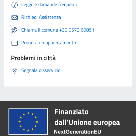
Leggi le domande frequenti
Richiedi Assistenza
Chiama il comune +39 0572 69851
Prenota un appuntamento
Problemi in città
Segnala disservizio