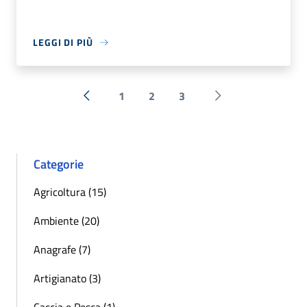
LEGGI DI PIÙ
1
2
3
« Precedente
Successiva »
Categorie
Agricoltura (15)
Ambiente (20)
Anagrafe (7)
Artigianato (3)