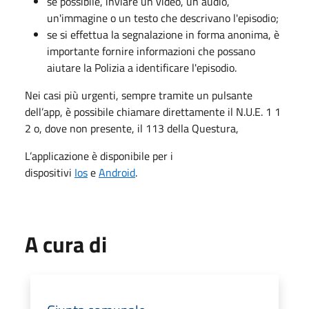
se possibile, inviare un video, un audio,
un'immagine o un testo che descrivano l'episodio;
se si effettua la segnalazione in forma anonima, è
importante fornire informazioni che possano
aiutare la Polizia a identificare l'episodio.
Nei casi più urgenti, sempre tramite un pulsante
dell’app, è possibile chiamare direttamente il N.U.E. 1 1
2 o, dove non presente, il 113 della Questura,
L’applicazione è disponibile per i
dispositivi
Ios
e
Android
.
A cura di