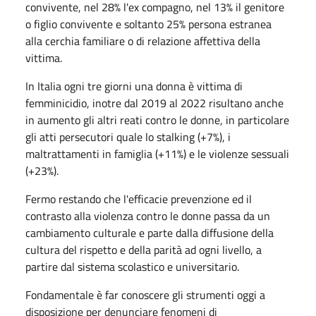
convivente, nel 28% l'ex compagno, nel 13% il genitore
o figlio convivente e soltanto 25% persona estranea
alla cerchia familiare o di relazione affettiva della
vittima.
In Italia ogni tre giorni una donna è vittima di
femminicidio, inotre dal 2019 al 2022 risultano anche
in aumento gli altri reati contro le donne, in particolare
gli atti persecutori quale lo stalking (+7%), i
maltrattamenti in famiglia (+11%) e le violenze sessuali
(+23%).
Fermo restando che l'efficacie prevenzione ed il
contrasto alla violenza contro le donne passa da un
cambiamento culturale e parte dalla diffusione della
cultura del rispetto e della parità ad ogni livello, a
partire dal sistema scolastico e universitario.
Fondamentale è far conoscere gli strumenti oggi a
disposizione per denunciare fenomeni di