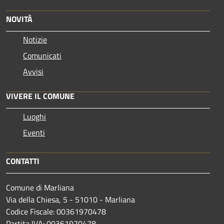
NOVITÀ
Notizie
Comunicati
Avvisi
VIVERE IL COMUNE
Luoghi
Eventi
CONTATTI
Comune di Marliana
Via della Chiesa, 5 - 51010 - Marliana
Codice Fiscale: 00361970478
Partita IVA: 00361970478