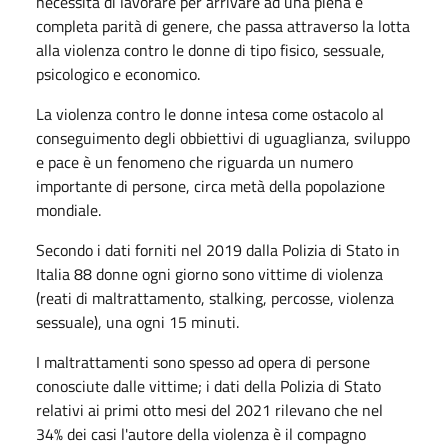
necessità di lavorare per arrivare ad una piena e
completa parità di genere, che passa attraverso la lotta
alla violenza contro le donne di tipo fisico, sessuale,
psicologico e economico.
La violenza contro le donne intesa come ostacolo al
conseguimento degli obbiettivi di uguaglianza, sviluppo
e pace è un fenomeno che riguarda un numero
importante di persone, circa metà della popolazione
mondiale.
Secondo i dati forniti nel 2019 dalla Polizia di Stato in
Italia 88 donne ogni giorno sono vittime di violenza
(reati di maltrattamento, stalking, percosse, violenza
sessuale), una ogni 15 minuti.
I maltrattamenti sono spesso ad opera di persone
conosciute dalle vittime; i dati della Polizia di Stato
relativi ai primi otto mesi del 2021 rilevano che nel
34% dei casi l'autore della violenza è il compagno