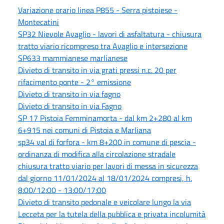
Variazione orario linea P855 - Serra pistoiese -
Montecatini
SP32 Nievole Avaglio - lavori di asfaltatura - chiusura
tratto viario ricompreso tra Avaglio e intersezione
SP633 mammianese marlianese
Divieto di transito in via grati pressi n.c. 20 per
rifacimento ponte - 2° emissione
Divieto di transito in via fagno
Divieto di transito in via Fagno
SP 17 Pistoia Femminamorta - dal km 2+280 al km
6+915 nei comuni di Pistoia e Marliana
sp34 val di forfora - km 8+200 in comune di pescia -
ordinanza di modifica alla circolazione stradale
chiusura tratto viario per lavori di messa in sicurezza
dal giorno 11/01/2024 al 18/01/2024 compresi, h.
8:00/12:00 - 13:00/17:00
Divieto di transito pedonale e veicolare lungo la via
Lecceta per la tutela della pubblica e privata incolumità