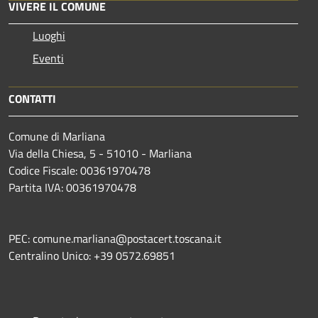
VIVERE IL COMUNE
Luoghi
Eventi
CONTATTI
Comune di Marliana
Via della Chiesa, 5 - 51010 - Marliana
Codice Fiscale: 00361970478
Partita IVA: 00361970478
PEC: comune.marliana@postacert.toscana.it
Centralino Unico: +39 0572.69851