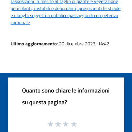
Disposizioni in merito al taglio di piante e vegetazione
pericolanti, instabili o debordanti, prospicienti le strade
e i luoghi soggetti a pubblico passaggio di competenza
comunale
Ultimo aggiornamento
: 20 dicembre 2023, 14:42
Quanto sono chiare le informazioni
su questa pagina?