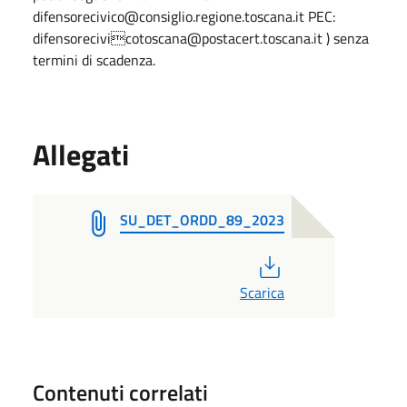
difensorecivico@consiglio.regione.toscana.it PEC:
difensorecivicotoscana@postacert.toscana.it ) senza
termini di scadenza.
Allegati
SU_DET_ORDD_89_2023
PDF
Scarica
Contenuti correlati