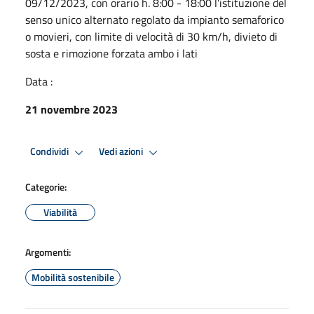
09/12/2023, con orario h. 8:00 - 18:00 l’istituzione del
senso unico alternato regolato da impianto semaforico
o movieri, con limite di velocità di 30 km/h, divieto di
sosta e rimozione forzata ambo i lati
Data :
21 novembre 2023
Condividi
Vedi azioni
Categorie:
Viabilità
Argomenti:
Mobilità sostenibile