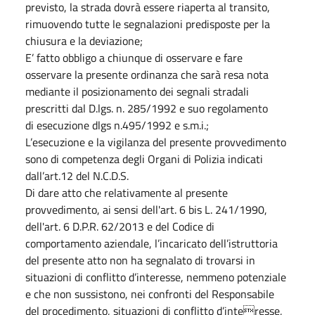
previsto, la strada dovrà essere riaperta al transito,
rimuovendo tutte le segnalazioni predisposte per la
chiusura e la deviazione;
E’ fatto obbligo a chiunque di osservare e fare
osservare la presente ordinanza che sarà resa nota
mediante il posizionamento dei segnali stradali
prescritti dal D.lgs. n. 285/1992 e suo regolamento
di esecuzione dlgs n.495/1992 e s.m.i.;
L’esecuzione e la vigilanza del presente provvedimento
sono di competenza degli Organi di Polizia indicati
dall’art.12 del N.C.D.S.
Di dare atto che relativamente al presente
provvedimento, ai sensi dell'art. 6 bis L. 241/1990,
dell'art. 6 D.P.R. 62/2013 e del Codice di
comportamento aziendale, l’incaricato dell’istruttoria
del presente atto non ha segnalato di trovarsi in
situazioni di conflitto d’interesse, nemmeno potenziale
e che non sussistono, nei confronti del Responsabile
del procedimento, situazioni di conflitto d’interesse,