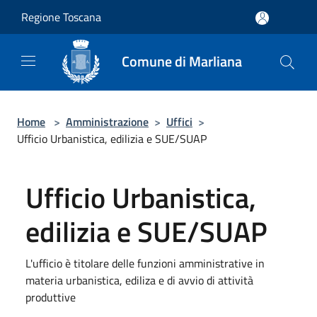
Salta al contenuto principale
Regione Toscana
Comune di Marliana
Home
>
Amministrazione
>
Uffici
>
Ufficio Urbanistica, edilizia e SUE/SUAP
Ufficio Urbanistica,
edilizia e SUE/SUAP
L'ufficio è titolare delle funzioni amministrative in
materia urbanistica, ediliza e di avvio di attività
produttive