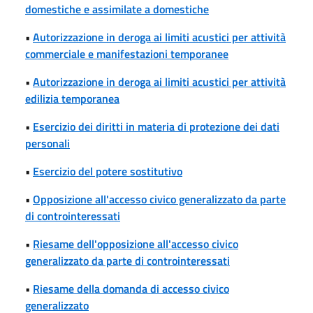
domestiche e assimilate a domestiche
•
Autorizzazione in deroga ai limiti acustici per attività
commerciale e manifestazioni temporanee
•
Autorizzazione in deroga ai limiti acustici per attività
edilizia temporanea
•
Esercizio dei diritti in materia di protezione dei dati
personali
•
Esercizio del potere sostitutivo
•
Opposizione all'accesso civico generalizzato da parte
di controinteressati
•
Riesame dell'opposizione all'accesso civico
generalizzato da parte di controinteressati
•
Riesame della domanda di accesso civico
generalizzato