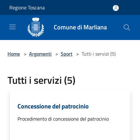
Salta al contenuto principale
Regione Toscana
Comune di Marliana
Home
>
Argomenti
>
Sport
>
Tutti i servizi (5)
Tutti i servizi (5)
Concessione del patrocinio
Procedimento di concessione del patrocinio