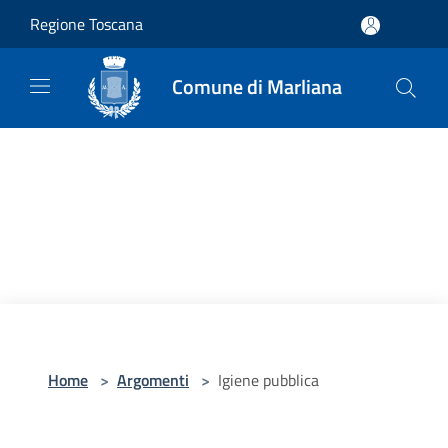
Salta al contenuto principale
Regione Toscana
Comune di Marliana
Home
>
Argomenti
>
Igiene pubblica