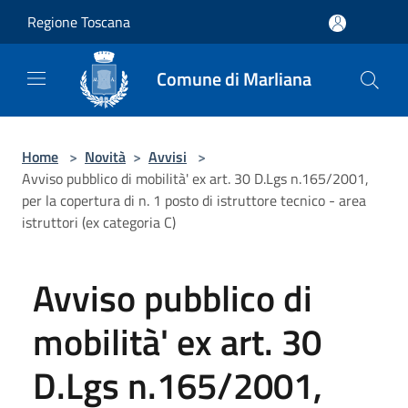
Salta al contenuto principale
Regione Toscana
Comune di Marliana
Home
>
Novità
>
Avvisi
>
Avviso pubblico di mobilità' ex art. 30 D.Lgs n.165/2001,
per la copertura di n. 1 posto di istruttore tecnico - area
istruttori (ex categoria C)
Avviso pubblico di
mobilità' ex art. 30
D.Lgs n.165/2001,