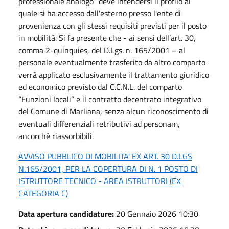
professionale analogo” deve intendersi il profilo al
quale si ha accesso dall'esterno presso l'ente di
provenienza con gli stessi requisiti previsti per il posto
in mobilità. Si fa presente che - ai sensi dell’art. 30,
comma 2-quinquies, del D.Lgs. n. 165/2001 – al
personale eventualmente trasferito da altro comparto
verrà applicato esclusivamente il trattamento giuridico
ed economico previsto dal C.C.N.L. del comparto
“Funzioni locali” e il contratto decentrato integrativo
del Comune di Marliana, senza alcun riconoscimento di
eventuali differenziali retributivi ad personam,
ancorché riassorbibili.
AVVISO PUBBLICO DI MOBILITA' EX ART. 30 D.LGS
N.165/2001, PER LA COPERTURA DI N. 1 POSTO DI
ISTRUTTORE TECNICO - AREA ISTRUTTORI (EX
CATEGORIA C)
Data apertura candidature:
20 Gennaio 2026 10:30