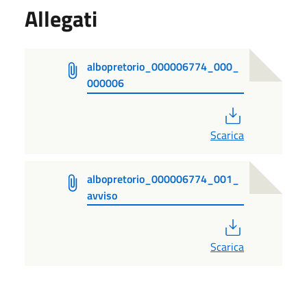
Allegati
albopretorio_000006774_000_
000006
PDF
Scarica
albopretorio_000006774_001_
avviso
PDF
Scarica