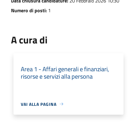
Data chiusura candidature:
20 Febbraio 2026 10:30
Numero di posti:
1
A cura di
Area 1 - Affari generali e finanziari,
risorse e servizi alla persona
VAI ALLA PAGINA