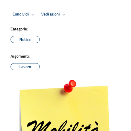
Condividi
Vedi azioni
Categorie:
Notizie
Argomenti:
Lavoro