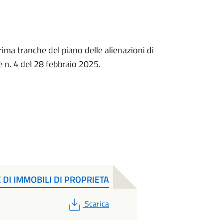
rima tranche del piano delle alienazioni di
 n. 4 del 28 febbraio 2025.
E DI IMMOBILI DI PROPRIETA
PDF
Scarica