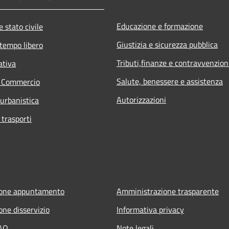
Educazione e formazione
 stato civile
Giustizia e sicurezza pubblica
 tempo libero
Tributi,finanze e contravvenzion
ativa
Salute, benessere e assistenza
e Commercio
Autorizzazioni
 urbanistica
 trasporti
ione appuntamento
Amministrazione trasparente
one disservizio
Informativa privacy
FAQ
Note legali