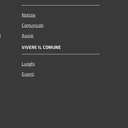
Notizie
Comunicati
i
Avvisi
VIVERE IL COMUNE
Luoghi
Eventi