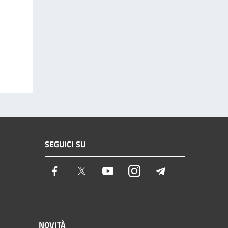
SEGUICI SU
Facebook
Twitter
Youtube
Instagram
Telegram
NOVITÀ