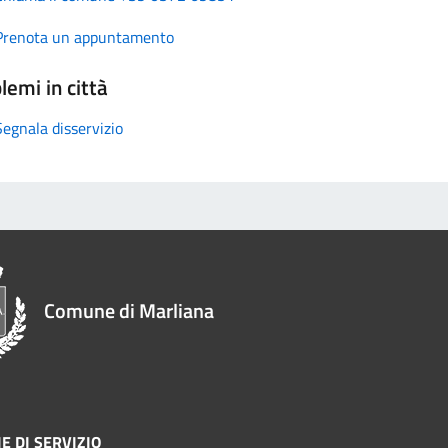
Prenota un appuntamento
lemi in città
Segnala disservizio
Comune di Marliana
E DI SERVIZIO