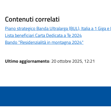
Contenuti correlati
Piano strategico Banda Ultralarga (BUL), Italia a 1 Giga e 
Lista beneficiari Carta Dedicata a Te 2024
Bando "Residenzialità in montagna 2024"
Ultimo aggiornamento
: 20 ottobre 2025, 12:21