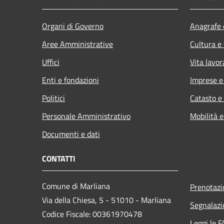
Organi di Governo
Anagrafe e
Aree Amministrative
Cultura e
Uffici
Vita lavor
Enti e fondazioni
Imprese 
Politici
Catasto e
Personale Amministrativo
Mobilità e
Documenti e dati
CONTATTI
Comune di Marliana
Prenotaz
Via della Chiesa, 5 - 51010 - Marliana
Segnalazi
Codice Fiscale: 00361970478
Leggi le 