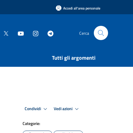
Accedi all'area personale
Cerca
Tutti gli argomenti
Condividi
Vedi azioni
Categorie: