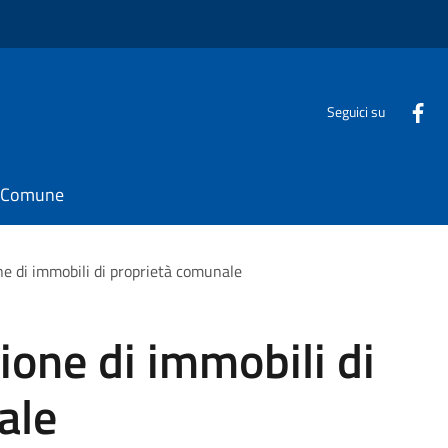
Seguici su
il Comune
ne di immobili di proprietà comunale
ione di immobili di
ale