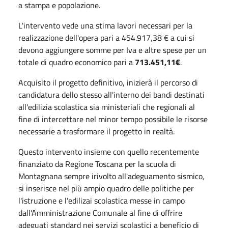
a stampa e popolazione.
L'intervento vede una stima lavori necessari per la
realizzazione dell'opera pari a 454.917,38 € a cui si
devono aggiungere somme per Iva e altre spese per un
totale di quadro economico pari a
713.451,11€
.
Acquisito il progetto definitivo, inizierà il percorso di
candidatura dello stesso all'interno dei bandi destinati
all'edilizia scolastica sia ministeriali che regionali al
fine di intercettare nel minor tempo possibile le risorse
necessarie a trasformare il progetto in realtà.
Questo intervento insieme con quello recentemente
finanziato da Regione Toscana per la scuola di
Montagnana sempre irivolto all'adeguamento sismico,
si inserisce nel più ampio quadro delle politiche per
l'istruzione e l'edilizai scolastica messe in campo
dall'Amministrazione Comunale al fine di offrire
adeguati standard nei servizi scolastici a beneficio di