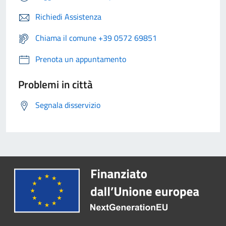
Richiedi Assistenza
Chiama il comune +39 0572 69851
Prenota un appuntamento
Problemi in città
Segnala disservizio