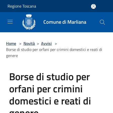
Salta al contenuto principale
Regione Toscana
Comune di Marliana
Home
>
Novità
>
Avvisi
>
Borse di studio per orfani per crimini domestici e reati di
genere
Borse di studio per
orfani per crimini
domestici e reati di
genere