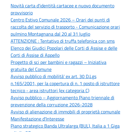
Novità carta d'identità cartacee e nuovo documento
provvisorio
Centro Estivo Comunale 2026 – Orari dei punti di
raccolta del servizio di trasporto - Comunicazione orari
pulmino Montagnana dal 20 al 31 luglio
ATTENZIONE : Tentativo di truffa telefonica con sms
Elenco dei Giudici Popolari delle Corti di Assise e delle
Corti di Assise di Appello
Progetto di sci per bambini e ragazzi – Iniziativa
gratuita del Comune
Avviso pubblico di mobilità' ex art. 30 D.Lgs
n.165/2001, per la copertura di n. 1 posto di istruttore
tecnico - area istruttori (ex categoria C)
Avviso pubblico – Aggiornamento Piano triennale di
prevenzione della corruzione 2026-2028
Avviso di alienazione di immobili di proprietà comunale
Manifestazione d'Interesse
Piano strategico Banda Ultralarga (BUL), Italia a 1 Giga