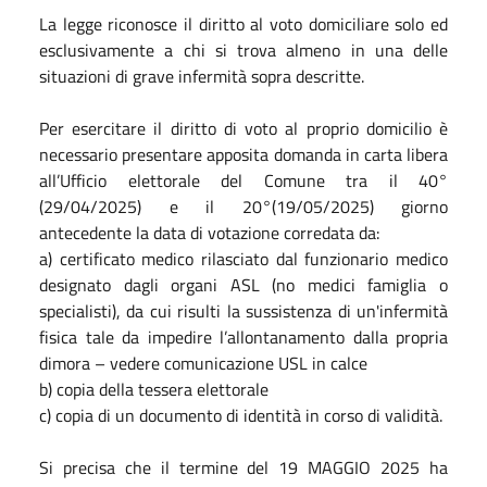
La legge riconosce il diritto al voto domiciliare solo ed
esclusivamente a chi si trova almeno in una delle
situazioni di grave infermità sopra descritte.
Per esercitare il diritto di voto al proprio domicilio è
necessario presentare apposita domanda in carta libera
all’Ufficio elettorale del Comune tra il 40°
(29/04/2025) e il 20°(19/05/2025) giorno
antecedente la data di votazione corredata da:
a) certificato medico rilasciato dal funzionario medico
designato dagli organi ASL (no medici famiglia o
specialisti), da cui risulti la sussistenza di un'infermità
fisica tale da impedire l’allontanamento dalla propria
dimora – vedere comunicazione USL in calce
b) copia della tessera elettorale
c) copia di un documento di identità in corso di validità.
Si precisa che il termine del 19 MAGGIO 2025 ha