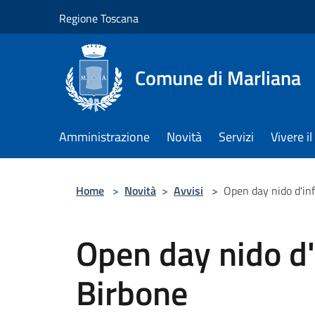
Salta al contenuto principale
Regione Toscana
Comune di Marliana
Amministrazione
Novità
Servizi
Vivere 
Home
>
Novità
>
Avvisi
>
Open day nido d'in
Open day nido d
Birbone