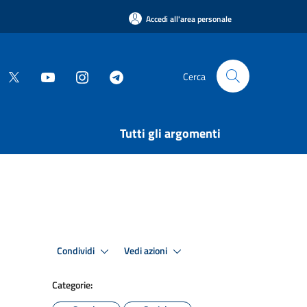
Accedi all'area personale
Cerca
Tutti gli argomenti
Condividi
Vedi azioni
Categorie: