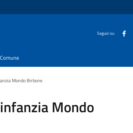
Seguici su
il Comune
fanzia Mondo Birbone
'infanzia Mondo