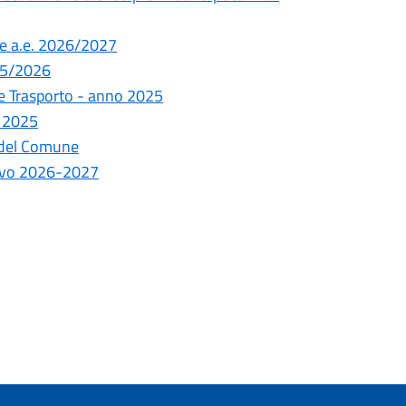
e a.e. 2026/2027
025/2026
 e Trasporto - anno 2025
o 2025
a del Comune
tivo 2026-2027