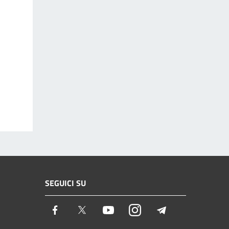
SEGUICI SU
Facebook
Twitter
Youtube
Instagram
Telegram