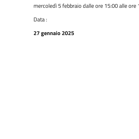
mercoledì 5 febbraio dalle ore 15:00 alle ore
Data :
27 gennaio 2025