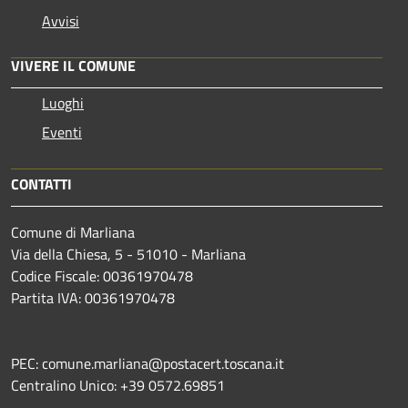
Avvisi
VIVERE IL COMUNE
Luoghi
Eventi
CONTATTI
Comune di Marliana
Via della Chiesa, 5 - 51010 - Marliana
Codice Fiscale: 00361970478
Partita IVA: 00361970478
PEC: comune.marliana@postacert.toscana.it
Centralino Unico: +39 0572.69851