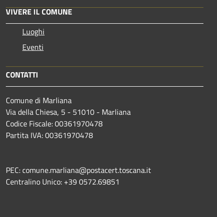
VIVERE IL COMUNE
Luoghi
Eventi
CONTATTI
Comune di Marliana
Via della Chiesa, 5 - 51010 - Marliana
Codice Fiscale: 00361970478
Partita IVA: 00361970478
PEC: comune.marliana@postacert.toscana.it
Centralino Unico: +39 0572.69851