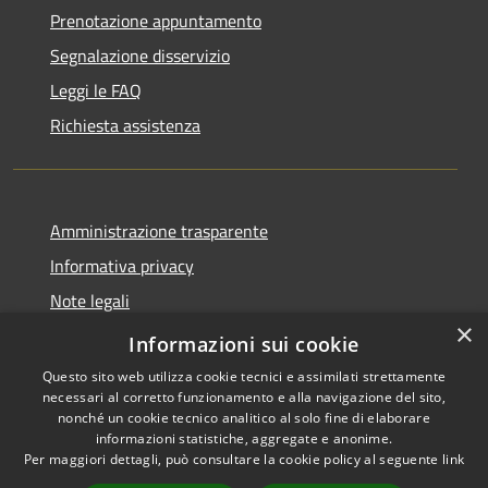
Prenotazione appuntamento
Segnalazione disservizio
Leggi le FAQ
Richiesta assistenza
Amministrazione trasparente
Informativa privacy
Note legali
×
Dichiarazione di accessibilità
Informazioni sui cookie
Questo sito web utilizza cookie tecnici e assimilati strettamente
necessari al corretto funzionamento e alla navigazione del sito,
nonché un cookie tecnico analitico al solo fine di elaborare
informazioni statistiche, aggregate e anonime.
RSS
Copyright © 2026 • Comune di
Per maggiori dettagli, può consultare la cookie policy al seguente
link
Accessibilità
Marliana • Powered by