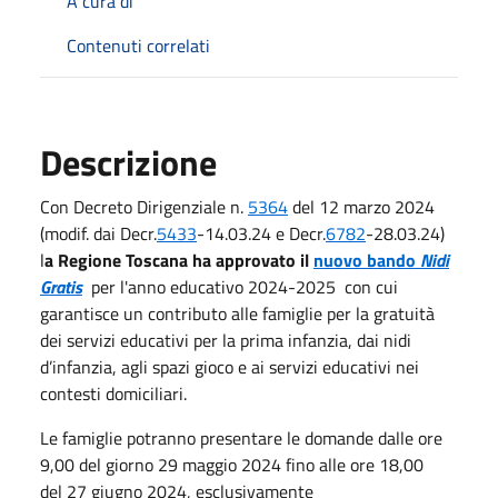
A cura di
Contenuti correlati
Descrizione
Con Decreto Dirigenziale n.
5364
del 12 marzo 2024
(modif. dai Decr.
5433
-14.03.24 e Decr.
6782
-28.03.24)
l
a Regione Toscana ha approvato il
nuovo bando
Nidi
Gratis
per l'anno educativo 2024-2025 con cui
garantisce un contributo alle famiglie per la gratuità
dei servizi educativi per la prima infanzia, dai nidi
d’infanzia, agli spazi gioco e ai servizi educativi nei
contesti domiciliari.
Le famiglie potranno presentare le domande dalle ore
9,00 del giorno 29 maggio 2024 fino alle ore 18,00
del 27 giugno 2024, esclusivamente