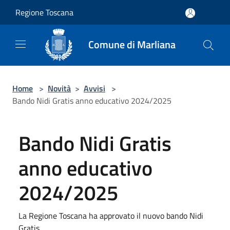
Salta al contenuto principale
Regione Toscana
Comune di Marliana
Home
>
Novità
>
Avvisi
>
Bando Nidi Gratis anno educativo 2024/2025
Bando Nidi Gratis
anno educativo
2024/2025
La Regione Toscana ha approvato il nuovo bando Nidi
Gratis