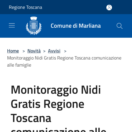
Salta al contenuto principale
Regione Toscana
Comune di Marliana
Home
>
Novità
>
Avvisi
>
Monitoraggio Nidi Gratis Regione Toscana comunicazione
alle famiglie
Monitoraggio Nidi
Gratis Regione
Toscana
comunicazione alle