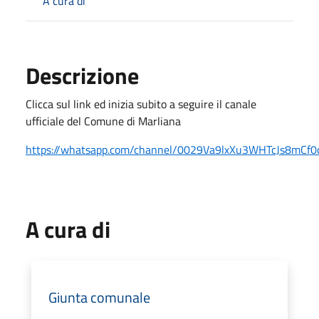
A cura di
Descrizione
Clicca sul link ed inizia subito a seguire il canale
ufficiale del Comune di Marliana
https://whatsapp.com/channel/0029Va9lxXu3WHTcJs8mCf0
A cura di
Giunta comunale