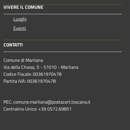
VIVERE IL COMUNE
Luoghi
Eventi
CONTATTI
Comune di Marliana
Via della Chiesa, 5 - 51010 - Marliana
Codice Fiscale: 00361970478
Partita IVA: 00361970478
PEC: comune.marliana@postacert.toscana.it
Centralino Unico: +39 0572.69851