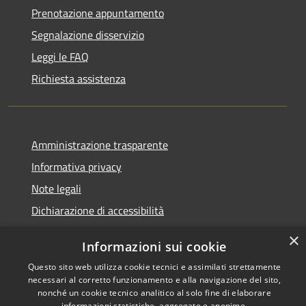
Prenotazione appuntamento
Segnalazione disservizio
Leggi le FAQ
Richiesta assistenza
Amministrazione trasparente
Informativa privacy
Note legali
Dichiarazione di accessibilità
×
Informazioni sui cookie
Questo sito web utilizza cookie tecnici e assimilati strettamente
RSS
Copyright © 2026 • Comune di
necessari al corretto funzionamento e alla navigazione del sito,
nonché un cookie tecnico analitico al solo fine di elaborare
Accessibilità
Marliana • Powered by
informazioni statistiche, aggregate e anonime.