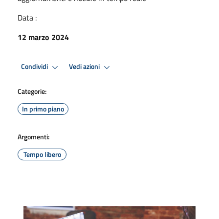
Data :
12 marzo 2024
Condividi
Vedi azioni
Categorie:
In primo piano
Argomenti:
Tempo libero