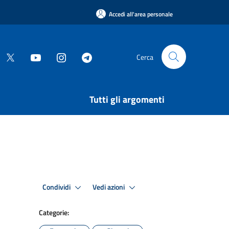
Accedi all'area personale
Cerca
Tutti gli argomenti
Condividi
Vedi azioni
Categorie: