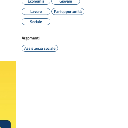
Economia
Giovani
Lavoro
Pari opportunità
Sociale
Argomenti:
Assistenza sociale