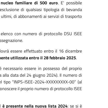
nucleo familiare di 500 euro
. E' possibile
esclusione di qualsiasi tipologia di bevanda
 ultimi, di abbonamenti ai servizi di trasporto
 in elenco con numero di protocollo DSU ISEE
assegnazione.
a dovrà essere effettuato entro il 16 dicembre
ente utilizzata entro il 28 febbraio 2025
.
a è necessario essere in possesso del proprio
alla data del 24 giugno 2024). Il numero di
del tipo “INPS-ISEE-2024-XXXXXXXXX-00” (al
conoscere il proprio numero di protocollo ISEE
d
è presente nella nuova lista 2024
: se si è