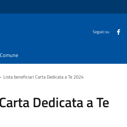
Seguici su
il Comune
>
Lista beneficiari Carta Dedicata a Te 2024
 Carta Dedicata a Te