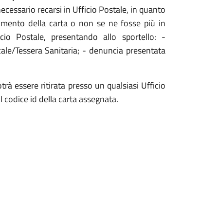
ecessario recarsi in Ufficio Postale, in quanto
rimento della carta o non se ne fosse più in
icio Postale, presentando allo sportello: -
cale/Tessera Sanitaria; - denuncia presentata
otrà essere ritirata presso un qualsiasi Ufficio
 codice id della carta assegnata.