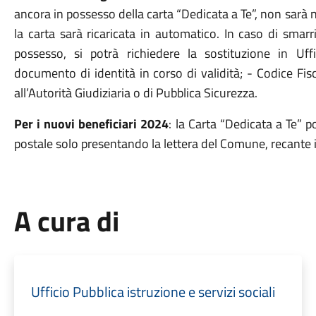
ancora in possesso della carta “Dedicata a Te”, non sarà n
la carta sarà ricaricata in automatico. In caso di smar
possesso, si potrà richiedere la sostituzione in Uff
documento di identità in corso di validità; - Codice Fis
all’Autorità Giudiziaria o di Pubblica Sicurezza.
Per i nuovi beneficiari 2024
: la Carta “Dedicata a Te” p
postale solo presentando la lettera del Comune, recante il
A cura di
Ufficio Pubblica istruzione e servizi sociali