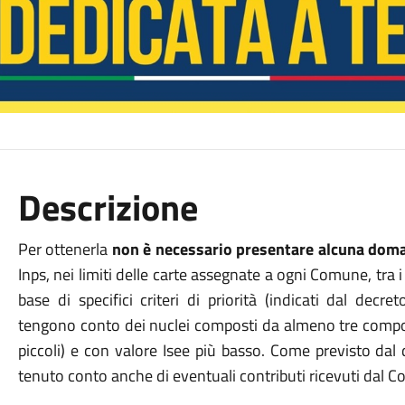
Descrizione
Per ottenerla
non è necessario presentare alcuna dom
Inps, nei limiti delle carte assegnate a ogni Comune, tra i 
base di specifici criteri di priorità (indicati dal decr
tengono conto dei nuclei composti da almeno tre compo
piccoli) e con valore Isee più basso. Come previsto dal d
tenuto conto anche di eventuali contributi ricevuti dal 