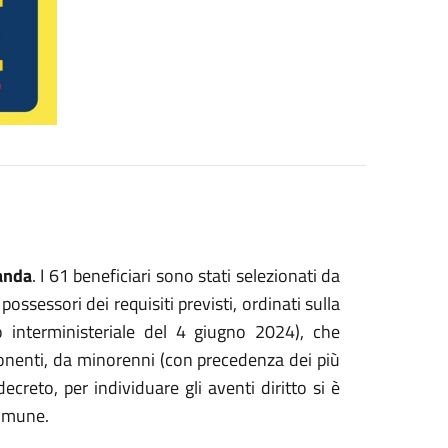
anda
. I 61 beneficiari sono stati selezionati da
possessori dei requisiti previsti, ordinati sulla
eto interministeriale del 4 giugno 2024), che
nenti, da minorenni (con precedenza dei più
ecreto, per individuare gli aventi diritto si è
Comune.