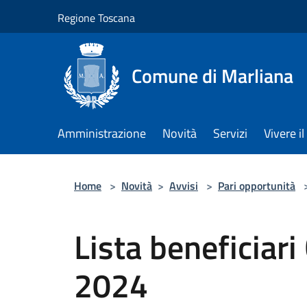
Salta al contenuto principale
Regione Toscana
Comune di Marliana
Amministrazione
Novità
Servizi
Vivere 
Home
>
Novità
>
Avvisi
>
Pari opportunità
Lista beneficiari
2024