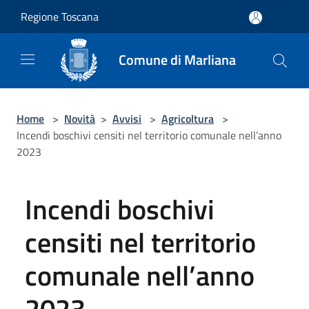
Salta al contenuto principale
Regione Toscana
Comune di Marliana
Home
>
Novità
>
Avvisi
>
Agricoltura
>
Incendi boschivi censiti nel territorio comunale nell’anno
2023
Incendi boschivi
censiti nel territorio
comunale nell’anno
2023