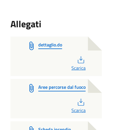
Allegati
dettaglio.do
PDF
Scarica
Aree percorse dal fuoco
PDF
Scarica
Scheda incendio