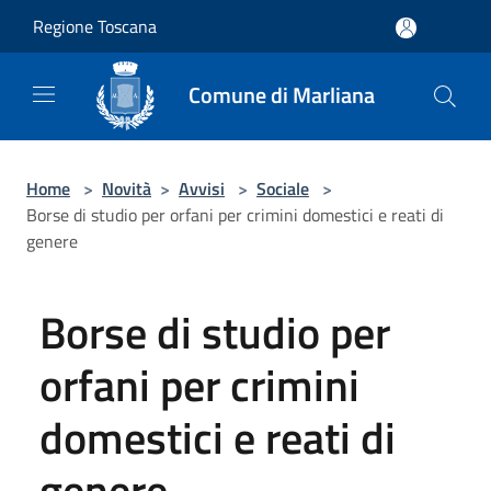
Salta al contenuto principale
Regione Toscana
Comune di Marliana
Home
>
Novità
>
Avvisi
>
Sociale
>
Borse di studio per orfani per crimini domestici e reati di
genere
Borse di studio per
orfani per crimini
domestici e reati di
genere