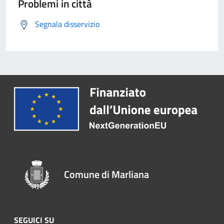
Problemi in città
Segnala disservizio
Comune di Marliana
SEGUICI SU