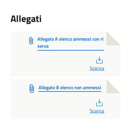
Allegati
Allegato A elenco ammessi con ri
serva
PDF
Scarica
Allegato B elenco non ammessi
PDF
Scarica