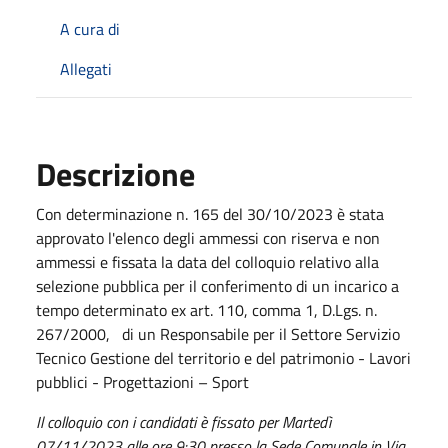
A cura di
Allegati
Descrizione
Con determinazione n. 165 del 30/10/2023 è stata
approvato l'elenco degli ammessi con riserva e non
ammessi e fissata la data del colloquio relativo alla
selezione pubblica per il conferimento di un incarico a
tempo determinato ex art. 110, comma 1, D.Lgs. n.
267/2000, di un Responsabile per il Settore Servizio
Tecnico Gestione del territorio e del patrimonio - Lavori
pubblici - Progettazioni – Sport
Il colloquio con i candidati è fissato per Martedì
07/11/2023 alle ore 9:30 presso la Sede Comunale in Via