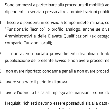
Sono ammessi a partecipare alla procedura di mobilità vo
dipendenti in servizio presso altre amministrazioni pubbli
1.
Essere dipendenti in servizio a tempo indeterminato, c
“Funzionario Tecnico” o profilo analogo, anche se di
Amministrativi e delle Elevate Qualificazioni (ex categ
comparto Funzioni locali);
2.
non avere riportato provvedimenti disciplinari di al
pubblicazione del presente avviso e non avere procediment
3.
non avere riportato condanne penali e non avere procedi
4.
avere superato il periodo di prova.
5.
avere l'idoneità fisica all'impiego alle mansioni proprie de
I requisiti richiesti devono essere posseduti sia alla data