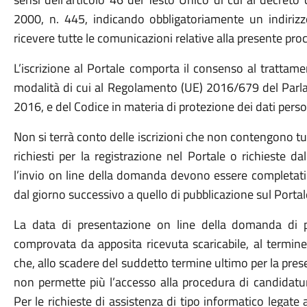
2000, n. 445, indicando obbligatoriamente un indiriz
ricevere tutte le comunicazioni relative alla presente pr
L’iscrizione al Portale comporta il consenso al trattamen
modalità di cui al Regolamento (UE) 2016/679 del Parla
2016, e del Codice in materia di protezione dei dati perso
Non si terrà conto delle iscrizioni che non contengono tutt
richiesti per la registrazione nel Portale o richieste da
l’invio on line della domanda devono essere completati e
dal giorno successivo a quello di pubblicazione sul Portal
La data di presentazione on line della domanda di par
comprovata da apposita ricevuta scaricabile, al termine
che, allo scadere del suddetto termine ultimo per la pr
non permette più l’accesso alla procedura di candidatu
Per le richieste di assistenza di tipo informatico legate a