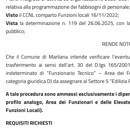
relativa alla programmazione dei fabbisogni di personale
Visto
il CCNL comparto Funzioni locali 16/11/2022;
Vista
la determinazione n. 119 del 26.06.2025, con la
pubblico;
RENDE NOT
Che il Comune di Marliana intende verificare l’eventua
trasferimento ai sensi dell’art. 30 del D.lgs 165/20
indeterminato di “Funzionario Tecnico” – Area dei Fu
categoria giuridica D) da assegnare al Settore 5 “Edilizia 
A tale procedura sono ammessi esclusivamente i dipende
profilo analogo, Area dei Funzionari e delle Elevate
Funzioni Locali).
REQUISITI RICHIESTI