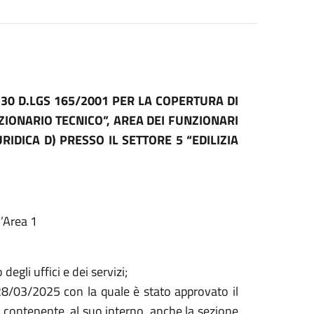
 30 D.LGS 165/2001 PER LA COPERTURA DI
ZIONARIO TECNICO”, AREA DEI FUNZIONARI
RIDICA D) PRESSO IL SETTORE 5 “EDILIZIA
l’Area 1
gli uffici e dei servizi;
28/03/2025 con la quale è stato approvato il
 contenente, al suo interno, anche la sezione