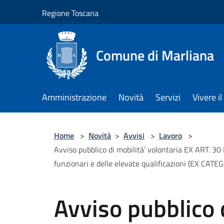
Salta al contenuto principale
Regione Toscana
Comune di Marliana
Amministrazione
Novità
Servizi
Vivere 
Home
>
Novità
>
Avvisi
>
Lavoro
>
Avviso pubblico di mobilità’ volontaria EX ART. 
funzionari e delle elevate qualificazioni (EX CAT
Avviso pubblico d