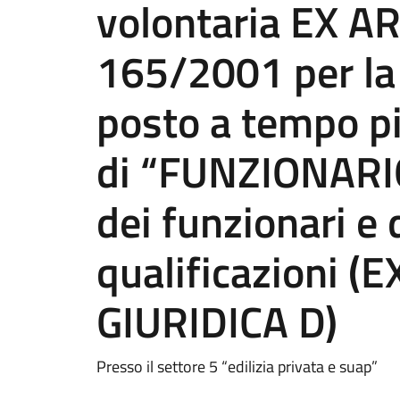
volontaria EX AR
165/2001 per la 
posto a tempo p
di “FUNZIONARI
dei funzionari e 
qualificazioni 
GIURIDICA D)
Presso il settore 5 “edilizia privata e suap”