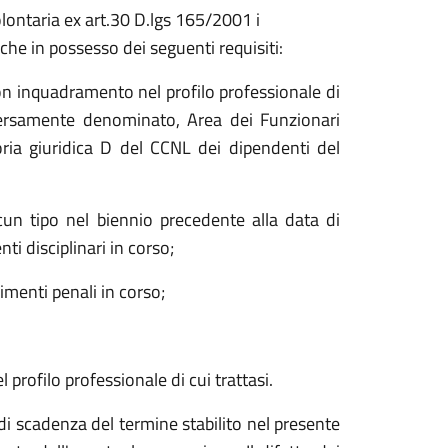
lontaria ex art.30 D.lgs 165/2001 i
che in possesso dei seguenti requisiti:
on inquadramento nel profilo professionale di
versamente denominato, Area dei Funzionari
oria giuridica D del CCNL dei dipendenti del
cun tipo nel biennio precedente alla data di
i disciplinari in corso;
menti penali in corso;
l profilo professionale di cui trattasi.
 di scadenza del termine stabilito nel presente