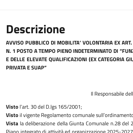
Descrizione
AVVISO PUBBLICO DI MOBILITA’ VOLONTARIA EX ART.
N. 1 POSTO A TEMPO PIENO INDETERMINATO DI “FUN
E DELLE ELEVATE QUALIFICAZIONI (EX CATEGORIA GIU
PRIVATA E SUAP”
Il Responsabile del
Visto
l’art. 30 del D.lgs 165/2001;
Visto
il vigente Regolamento comunale sull’ordinamento de
Vista
la deliberazione della Giunta Comunale n.28 del 
Piano integrato di attività ed organizzazione 2025-2027