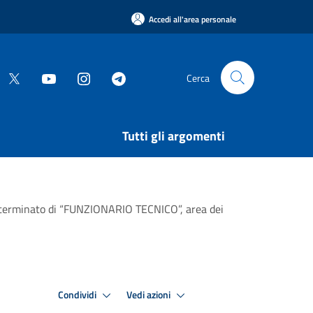
Accedi all'area personale
Cerca
Tutti gli argomenti
determinato di “FUNZIONARIO TECNICO”, area dei
Condividi
Vedi azioni