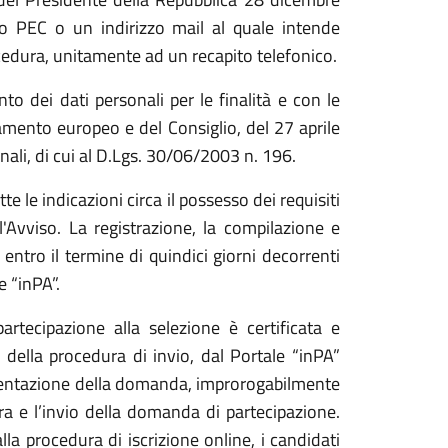
zo PEC o un indirizzo mail al quale intende
ocedura, unitamente ad un recapito telefonico.
to dei dati personali per le finalità e con le
mento europeo e del Consiglio, del 27 aprile
nali, di cui al D.Lgs. 30/06/2003 n. 196.
e le indicazioni circa il possesso dei requisiti
ll'Avviso. La registrazione, la compilazione e
ntro il termine di quindici giorni decorrenti
e “inPA”.
tecipazione alla selezione è certificata e
 della procedura di invio, dal Portale “inPA”
esentazione della domanda, improrogabilmente
ra e l’invio della domanda di partecipazione.
lla procedura di iscrizione online, i candidati