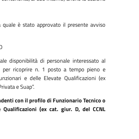
;
 quale è stato approvato il presente avviso
O
le disponibilità di personale interessato al
01 per ricoprire n. 1 posto a tempo pieno e
nzionari e delle Elevate Qualificazioni (ex
Privata e Suap”.
nti con il profilo di Funzionario Tecnico o
 Qualificazioni (ex cat. giur. D, del CCNL