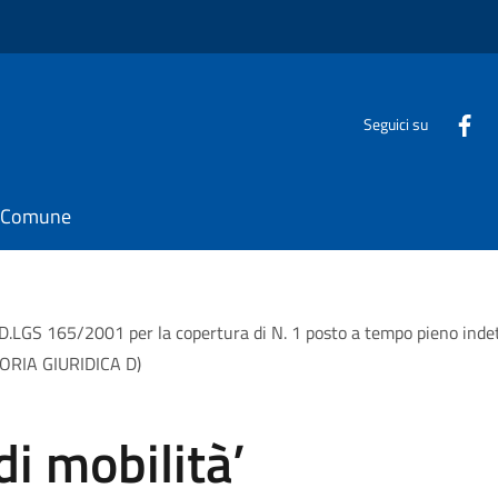
Seguici su
il Comune
30 D.LGS 165/2001 per la copertura di N. 1 posto a tempo pieno in
EGORIA GIURIDICA D)
i mobilità’