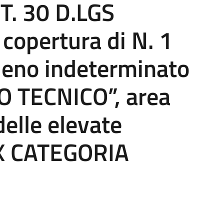
T. 30 D.LGS
copertura di N. 1
ieno indeterminato
O TECNICO”, area
delle elevate
(EX CATEGORIA