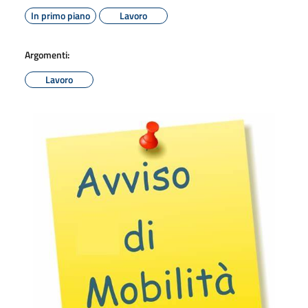
In primo piano
Lavoro
Argomenti:
Lavoro