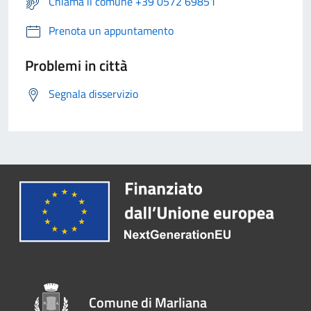
Chiama il comune +39 0572 69851
Prenota un appuntamento
Problemi in città
Segnala disservizio
Comune di Marliana