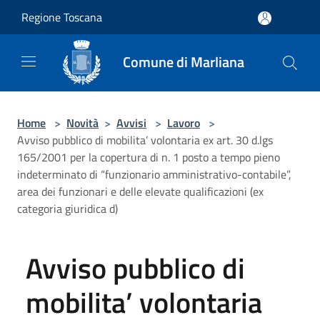
Salta al contenuto principale
Regione Toscana
Comune di Marliana
Home
>
Novità
>
Avvisi
>
Lavoro
>
Avviso pubblico di mobilita’ volontaria ex art. 30 d.lgs
165/2001 per la copertura di n. 1 posto a tempo pieno
indeterminato di “funzionario amministrativo-contabile”,
area dei funzionari e delle elevate qualificazioni (ex
categoria giuridica d)
Avviso pubblico di
mobilita’ volontaria