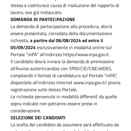
stessa e costituisce causa di risoluzione del rapporto di
lavoro, ove già instaurato.
DOMANDA DI PARTECIPAZIONE
La domanda di partecipazione alla procedura, dovrà
essere presentata, corredata della documentazione
richiesta,
a partire dal 06/08/2024 ed entro il
05/09/2024
esclusivamente in modalità online sul
Portale ”inPA“ all’indirizzo https://www.inpa.gov.it.
Il candidato dovrà inviare la domanda di ammissione
all'Avviso autenticandosi con SPID/CIE/CNE/eIDAS,
compilando il format di candidatura sul Portale “inPA”,
disponibile all’indirizzo internet www.inpa.gov.it/ previa
registrazione sullo stesso Portale.
Le richieste pervenute in modalità differenE da quelle
sopra indicate non potranno essere prese in
considerazione.
SELEZIONE DEI CANDIDATI
La scelta del candidato da assumere sarà effettuata da