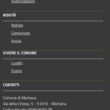
Autorizzazioni
NOVITÀ
Notizie
Comunicati
Avvisi
VIVERE IL COMUNE
Luoghi
Eventi
CONTATTI
Comune di Marliana
Via della Chiesa, 5 - 51010 - Marliana
Codice Fiscale: 00361970478