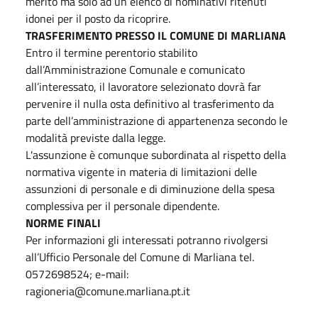
merito ma solo ad un elenco di nominativi ritenuti
idonei per il posto da ricoprire.
TRASFERIMENTO PRESSO IL COMUNE DI MARLIANA
Entro il termine perentorio stabilito
dall’Amministrazione Comunale e comunicato
all’interessato, il lavoratore selezionato dovrà far
pervenire il nulla osta definitivo al trasferimento da
parte dell’amministrazione di appartenenza secondo le
modalità previste dalla legge.
L'assunzione è comunque subordinata al rispetto della
normativa vigente in materia di limitazioni delle
assunzioni di personale e di diminuzione della spesa
complessiva per il personale dipendente.
NORME FINALI
Per informazioni gli interessati potranno rivolgersi
all’Ufficio Personale del Comune di Marliana tel.
0572698524; e-mail:
ragioneria@comune.marliana.pt.it