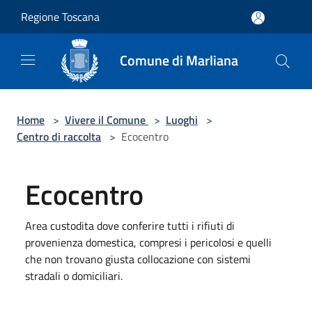
Salta al contenuto principale
Regione Toscana
Comune di Marliana
Home
>
Vivere il Comune
>
Luoghi
>
Centro di raccolta
>
Ecocentro
Ecocentro
Area custodita dove conferire tutti i rifiuti di
provenienza domestica, compresi i pericolosi e quelli
che non trovano giusta collocazione con sistemi
stradali o domiciliari.