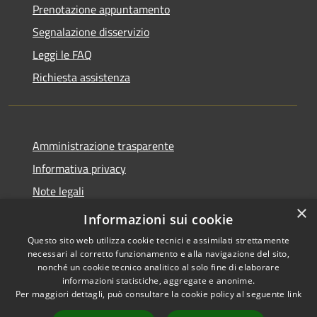
Prenotazione appuntamento
Segnalazione disservizio
Leggi le FAQ
Richiesta assistenza
Amministrazione trasparente
Informativa privacy
Note legali
×
Dichiarazione di accessibilità
Informazioni sui cookie
Questo sito web utilizza cookie tecnici e assimilati strettamente
necessari al corretto funzionamento e alla navigazione del sito,
nonché un cookie tecnico analitico al solo fine di elaborare
informazioni statistiche, aggregate e anonime.
RSS
Copyright © 2026 • Comune di
Per maggiori dettagli, può consultare la cookie policy al seguente
link
Accessibilità
Marliana • Powered by