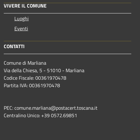
VIVERE IL COMUNE
Luoghi
Eventi
CONTATTI
Comune di Marliana
Via della Chiesa, 5 - 51010 - Marliana
Codice Fiscale: 00361970478
Partita IVA: 00361970478
PEC: comune.marliana@postacert.toscana.it
Centralino Unico: +39 0572.69851