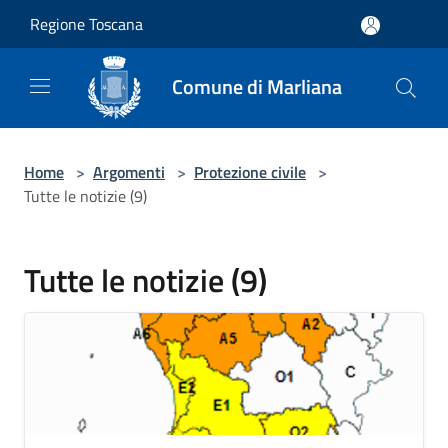
Salta al contenuto principale
Regione Toscana
Comune di Marliana
Home
>
Argomenti
>
Protezione civile
>
Tutte le notizie (9)
Tutte le notizie (9)