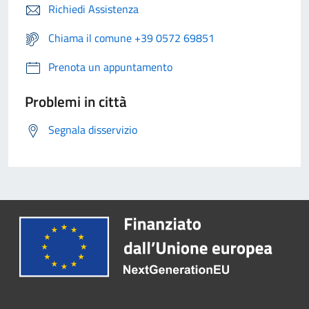
Richiedi Assistenza
Chiama il comune +39 0572 69851
Prenota un appuntamento
Problemi in città
Segnala disservizio