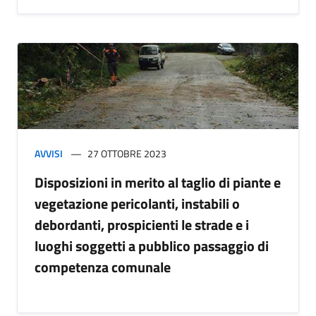
AVVISI
27 OTTOBRE 2023
Disposizioni in merito al taglio di piante e
vegetazione pericolanti, instabili o
debordanti, prospicienti le strade e i
luoghi soggetti a pubblico passaggio di
competenza comunale