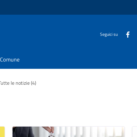
Seguici su
il Comune
Tutte le notizie (4)