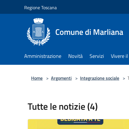
Salta al contenuto principale
Regione Toscana
Comune di Marliana
Amministrazione
Novità
Servizi
Vivere 
Home
>
Argomenti
>
Integrazione sociale
>
Tutte le notizie (4)