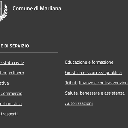
Comune di Marliana
E DI SERVIZIO
Educazione e formazione
 stato civile
Giustizia e sicurezza pubblica
 tempo libero
Tributi,finanze e contravvenzion
ativa
Salute, benessere e assistenza
e Commercio
Autorizzazioni
 urbanistica
 trasporti