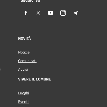
SEGUICI SU
Facebook
Twitter
Youtube
Instagram
Telegram
NOVITÀ
Notizie
Comunicati
i
Avvisi
VIVERE IL COMUNE
Luoghi
Eventi