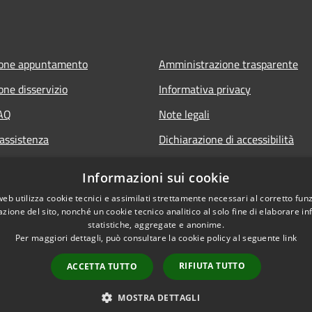
ione appuntamento
Amministrazione trasparente
one disservizio
Informativa privacy
FAQ
Note legali
 assistenza
Dichiarazione di accessibilità
Informazioni sui cookie
web utilizza cookie tecnici e assimilati strettamente necessari al corretto fu
azione del sito, nonché un cookie tecnico analitico al solo fine di elaborare i
statistiche, aggregate e anonime.
Per maggiori dettagli, può consultare la cookie policy al seguente
link
RIFIUTA TUTTO
ACCETTA TUTTO
l sito
Copyright © 2026 • Comune di
MOSTRA DETTAGLI