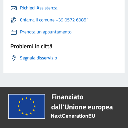
Richiedi Assistenza
Chiama il comune +39 0572 69851
Prenota un appuntamento
Problemi in città
Segnala disservizio