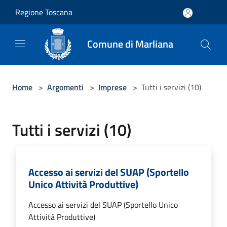
Salta al contenuto principale
Regione Toscana
Comune di Marliana
Home
>
Argomenti
>
Imprese
>
Tutti i servizi (10)
Tutti i servizi (10)
Accesso ai servizi del SUAP (Sportello
Unico Attività Produttive)
Accesso ai servizi del SUAP (Sportello Unico
Attività Produttive)