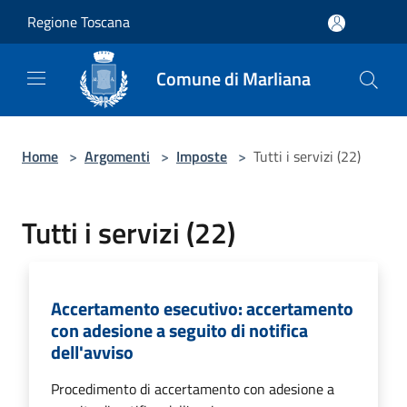
Salta al contenuto principale
Regione Toscana
Comune di Marliana
Home
>
Argomenti
>
Imposte
>
Tutti i servizi (22)
Tutti i servizi (22)
Accertamento esecutivo: accertamento
con adesione a seguito di notifica
dell'avviso
Procedimento di accertamento con adesione a