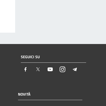
SEGUICI SU
Facebook
Twitter
Youtube
Instagram
Telegram
NOVITÀ