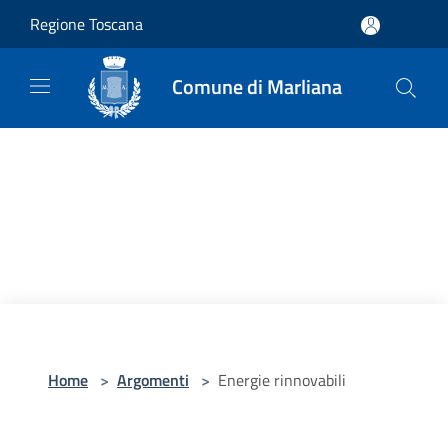
Salta al contenuto principale
Regione Toscana
Comune di Marliana
Home
>
Argomenti
>
Energie rinnovabili