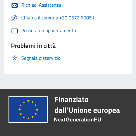
Richiedi Assistenza
Chiama il comune +39 0572 69851
Prenota un appuntamento
Problemi in città
Segnala disservizio