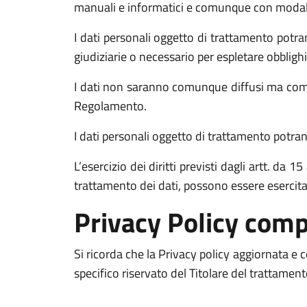
manuali e informatici e comunque con modalità 
I dati personali oggetto di trattamento potran
giudiziarie o necessario per espletare obblighi
I dati non saranno comunque diffusi ma comun
Regolamento.
I dati personali oggetto di trattamento potrann
L’esercizio dei diritti previsti dagli artt. da
trattamento dei dati, possono essere esercit
Privacy Policy comp
Si ricorda che la Privacy policy aggiornata e
specifico riservato del Titolare del trattamen