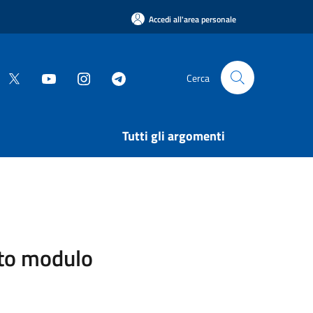
Accedi all'area personale
Cerca
Tutti gli argomenti
sito modulo