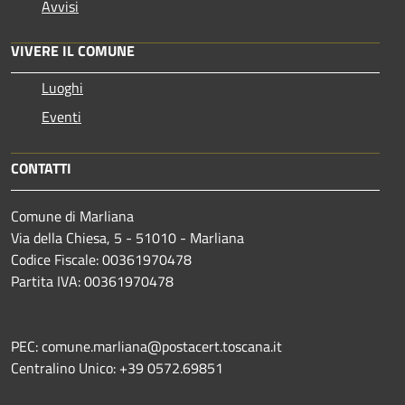
Avvisi
VIVERE IL COMUNE
Luoghi
Eventi
CONTATTI
Comune di Marliana
Via della Chiesa, 5 - 51010 - Marliana
Codice Fiscale: 00361970478
Partita IVA: 00361970478
PEC: comune.marliana@postacert.toscana.it
Centralino Unico: +39 0572.69851