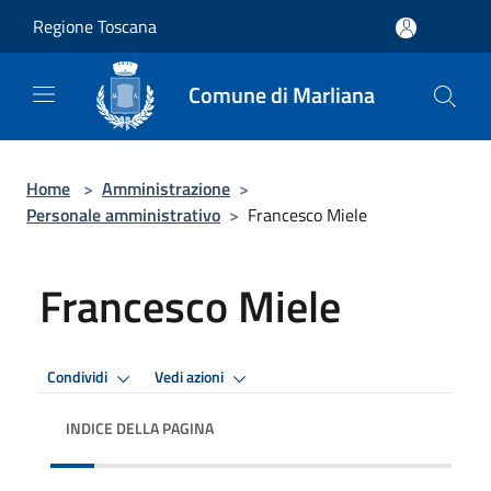
Salta al contenuto principale
Regione Toscana
Comune di Marliana
Home
>
Amministrazione
>
Personale amministrativo
>
Francesco Miele
Francesco Miele
Condividi
Vedi azioni
INDICE DELLA PAGINA