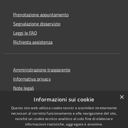
Prenotazione appuntamento
Segnalazione disservizio
Leggi le FAQ
Richiesta assistenza
Amministrazione trasparente
Informativa privacy
Note legali
×
Dichiarazione di accessibilità
Informazioni sui cookie
Questo sito web utilizza cookie tecnici e assimilati strettamente
necessari al corretto funzionamento e alla navigazione del sito,
nonché un cookie tecnico analitico al solo fine di elaborare
informazioni statistiche, aggregate e anonime.
RSS
Copyright © 2026 • Comune di